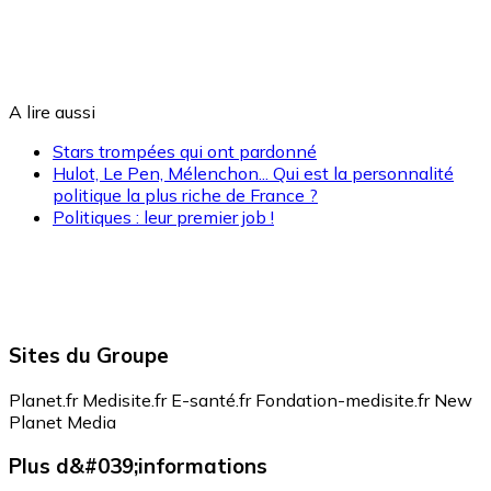
A lire aussi
Stars trompées qui ont pardonné
Hulot, Le Pen, Mélenchon... Qui est la personnalité
politique la plus riche de France ?
Politiques : leur premier job !
Sites du Groupe
Planet.fr
Medisite.fr
E-santé.fr
Fondation-medisite.fr
New
Planet Media
Plus d&#039;informations