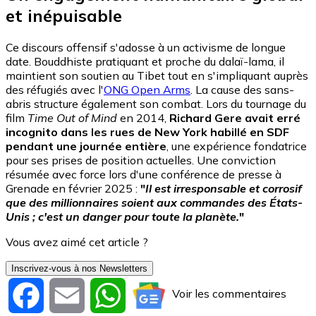
et inépuisable
Ce discours offensif s'adosse à un activisme de longue
date. Bouddhiste pratiquant et proche du dalaï-lama, il
maintient son soutien au Tibet tout en s'impliquant auprès
des réfugiés avec l'
ONG Open Arms
. La cause des sans-
abris structure également son combat. Lors du tournage du
film
Time Out of Mind
en 2014,
Richard Gere avait erré
incognito dans les rues de New York habillé en SDF
pendant une journée entière
, une expérience fondatrice
pour ses prises de position actuelles. Une conviction
résumée avec force lors d'une conférence de presse à
Grenade en février 2025 :
"
Il est irresponsable et corrosif
que des millionnaires soient aux commandes des États-
Unis ; c'est un danger pour toute la planète.
"
Vous avez aimé cet article ?
Inscrivez-vous à nos Newsletters
Voir les commentaires
Facebook
Email
WhatsApp