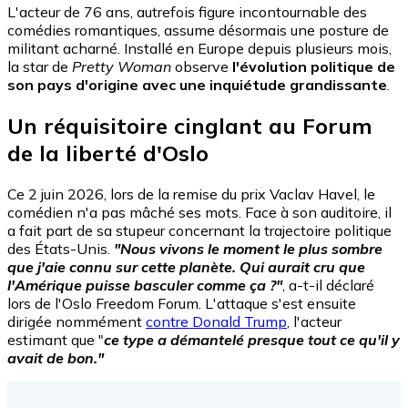
L'acteur de 76 ans, autrefois figure incontournable des
comédies romantiques, assume désormais une posture de
militant acharné. Installé en Europe depuis plusieurs mois,
la star de
Pretty Woman
observe
l'évolution politique de
son pays d'origine avec une inquiétude grandissante
.
Un réquisitoire cinglant au Forum
de la liberté d'Oslo
Ce
2 juin 2026, lors de la remise du prix Vaclav Havel, le
comédien n'a pas mâché ses mots. Face à son auditoire, il
a fait part de sa stupeur concernant la trajectoire politique
des États-Unis.
"Nous vivons le moment le plus sombre
que j'aie connu sur cette planète. Qui aurait cru que
l'Amérique puisse basculer comme ça ?"
, a-t-il déclaré
lors de l'Oslo Freedom Forum. L'attaque s'est ensuite
dirigée nommément
contre Donald Trump
, l'acteur
estimant que "
ce type a démantelé presque tout ce qu'il y
avait de bon."