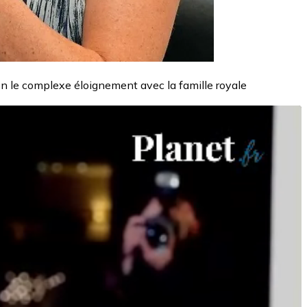
on le complexe éloignement avec la famille royale