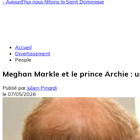
- Aujourd'hui nous fêtons la
Saint Dominique
Accueil
Divertissement
People
Meghan Markle et le prince Archie : u
Publié par
Julien Pinardi
le
07/05/2026