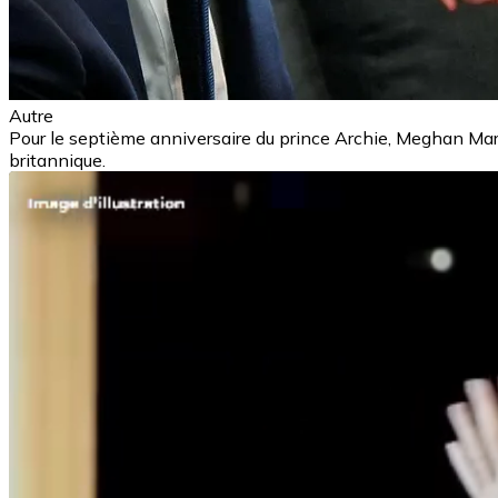
Autre
Pour le septième anniversaire du prince Archie, Meghan Mark
britannique.