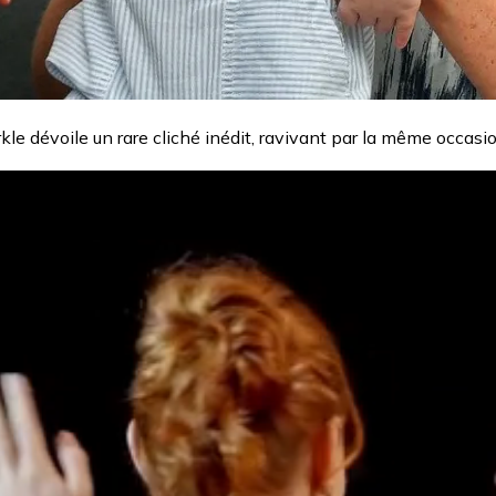
le dévoile un rare cliché inédit, ravivant par la même occasi