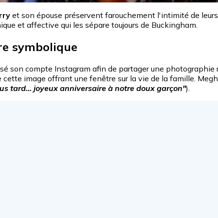
rry
et son épouse préservent farouchement l'intimité de leurs 
ique et affective qui les sépare toujours de Buckingham.
re symbolique
ilisé son compte Instagram afin de partager une photographie r
cette image offrant une fenêtre sur la vie de la famille. Me
us tard... joyeux anniversaire à notre doux garçon"
).