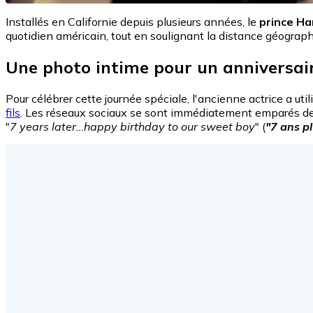
Installés en Californie depuis plusieurs années, le
prince Ha
quotidien américain, tout en soulignant la distance géograph
Une photo intime pour un anniversai
Pour célébrer cette journée spéciale, l'ancienne actrice a ut
fils
. Les réseaux sociaux se sont immédiatement emparés de 
"
7 years later…happy birthday to our sweet boy
" (
"7 ans pl