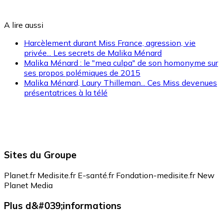
A lire aussi
Harcèlement durant Miss France, agression, vie
privée... Les secrets de Malika Ménard
Malika Ménard : le "mea culpa" de son homonyme sur
ses propos polémiques de 2015
Malika Ménard, Laury Thilleman... Ces Miss devenues
présentatrices à la télé
Sites du Groupe
Planet.fr
Medisite.fr
E-santé.fr
Fondation-medisite.fr
New
Planet Media
Plus d&#039;informations