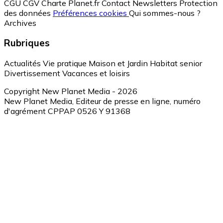
CGU
CGV
Charte Planet.fr
Contact
Newsletters
Protection
des données
Préférences cookies
Qui sommes-nous ?
Archives
Rubriques
Actualités
Vie pratique
Maison et Jardin
Habitat senior
Divertissement
Vacances et loisirs
Copyright New Planet Media - 2026
New Planet Media, Editeur de presse en ligne, numéro
d'agrément CPPAP 0526 Y 91368