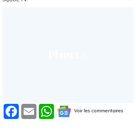
Voir les commentaires
Facebook
Email
WhatsApp