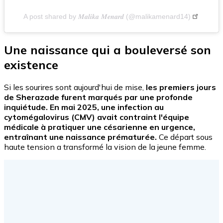
A post shared by 𝑴𝒂𝒍𝒊𝒌𝒂 𝑴𝒆𝒏𝒂𝒓𝒅 (@malikamenard14)
Une naissance qui a bouleversé son
existence
Si les sourires sont aujourd'hui de mise,
les premiers jours
de Sherazade furent marqués par une profonde
inquiétude. En mai 2025, une infection au
cytomégalovirus (CMV) avait contraint l'équipe
médicale à pratiquer une césarienne en urgence,
entraînant une naissance prématurée.
Ce départ sous
haute tension a transformé la vision de la jeune femme.