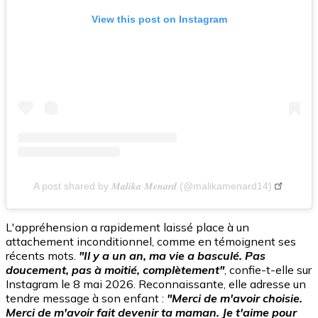
View this post on Instagram
A post shared by 𝑴𝒂𝒍𝒊𝒌𝒂 𝑴𝒆𝒏𝒂𝒓𝒅 (@malikamenard14)
L'appréhension a rapidement laissé place à un
attachement inconditionnel, comme en témoignent ses
récents mots.
"Il y a un an, ma vie a basculé. Pas
doucement, pas à moitié, complètement"
, confie-t-elle sur
Instagram le 8 mai 2026. Reconnaissante, elle adresse un
tendre message à son enfant :
"Merci de m'avoir choisie.
Merci de m'avoir fait devenir ta maman. Je t'aime pour