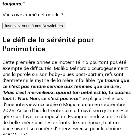
toujours."
Vous avez aimé cet article ?
Inscrivez-vous à nos Newsletters
Le défi de la sérénité pour
l'animatrice
Cette première année de maternité n'a pourtant pas été
exempte de difficultés. Malika Ménard a courageusement
pris la parole sur son baby-blues post-partum, refusant
d'entretenir le mythe de la mère infaillible.
"
Je trouve que
ce n'est pas rendre service aux femmes que de dire :
'Mais c'est merveilleux, quand ton bébé est là, tu oublies
tout !'. Non. Non, ce n'est pas vrai"
, expliquait-elle lors
d'une interview accordée à Magicmaman en septembre
2025. Aujourd'hui, la trentenaire a trouvé son rythme. Elle
gère son foyer recomposé en Espagne, endossant le rôle
de belle-mère pour les enfants de son époux, tout en
poursuivant sa carrière d'intervieweuse pour la chaîne
SQOOL TV.