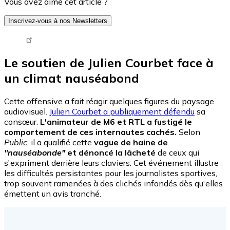
Vous avez aimé cet article ?
Inscrivez-vous à nos Newsletters
Tweet URL
Le soutien de Julien Courbet face à
un climat nauséabond
Cette offensive a fait réagir quelques figures du paysage
audiovisuel.
Julien Courbet a publiquement défendu
sa
consœur.
L'animateur de M6 et RTL a fustigé le
comportement de ces internautes cachés.
Selon
Public
, il a qualifié cette
vague de haine de
"nauséabonde"
et dénoncé la lâcheté
de ceux qui
s'expriment derrière leurs claviers. Cet événement illustre
les difficultés persistantes pour les journalistes sportives,
trop souvent ramenées à des clichés infondés dès qu'elles
émettent un avis tranché.