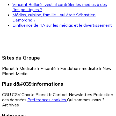
Vincent Bolloré : veut-il contrôler les médias à des
fins politiques ?
Médias, cuisine, famille… qui était Sébastien
Demorand ?
L’influence de l’IA sur les médias et le divertissement
Sites du Groupe
Planet.fr
Medisite.fr
E-santé.fr
Fondation-medisite.fr
New
Planet Media
Plus d&#039;informations
CGU
CGV
Charte Planet.fr
Contact
Newsletters
Protection
des données
Préférences cookies
Qui sommes-nous ?
Archives
Rubriques