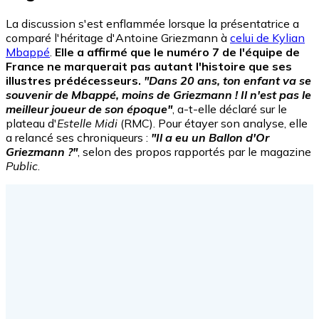
La discussion s'est enflammée lorsque la présentatrice a
comparé l'héritage d'Antoine Griezmann à
celui de Kylian
Mbappé
.
Elle a affirmé que le numéro 7 de l'équipe de
France ne marquerait pas autant l'histoire que ses
illustres prédécesseurs.
"Dans 20 ans, ton enfant va se
souvenir de Mbappé, moins de Griezmann ! Il n'est pas le
meilleur joueur de son époque"
, a-t-elle déclaré sur le
plateau d'
Estelle Midi
(RMC). Pour étayer son analyse, elle
a relancé ses chroniqueurs :
"Il a eu un Ballon d'Or
Griezmann ?"
, selon des propos rapportés par le magazine
Public
.