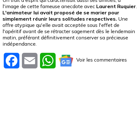
Un trait d'esprit qui caractérisait aussi ses amitiés, à
l'image de cette fameuse anecdote avec
Laurent Ruquier
.
L'animateur lui avait proposé de se marier pour
simplement réunir leurs solitudes respectives.
Une
offre atypique qu'elle avait acceptée sous l'effet de
l'apéritif avant de se rétracter sagement dès le lendemain
matin, préférant définitivement conserver sa précieuse
indépendance.
Voir les commentaires
Facebook
Email
WhatsApp