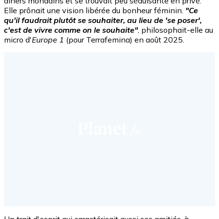
dîners mondains et se trouvait peu séduisante en privé.
Elle prônait une vision libérée du bonheur féminin.
"Ce
qu'il faudrait plutôt se souhaiter, au lieu de 'se poser',
c'est de vivre comme on le souhaite"
, philosophait-elle au
micro d'
Europe 1
(pour Terrafemina) en août 2025.