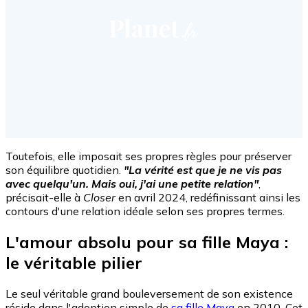
Toutefois, elle imposait ses propres règles pour préserver
son équilibre quotidien.
"La vérité est que je ne vis pas
avec quelqu'un. Mais oui, j'ai une petite relation"
,
précisait-elle à
Closer
en avril 2024, redéfinissant ainsi les
contours d'une relation idéale selon ses propres termes.
L'amour absolu pour sa fille Maya :
le véritable pilier
Le seul véritable grand bouleversement de son existence
réside dans l'adoption simple de
sa fille Maya
en 2010. Cet