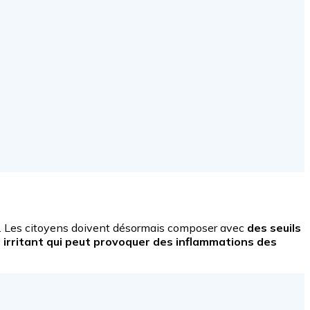
le. Les citoyens doivent désormais composer avec
des
seuils
 irritant qui peut provoquer des
inflammations des