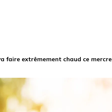
 va faire extrêmement chaud ce mercre