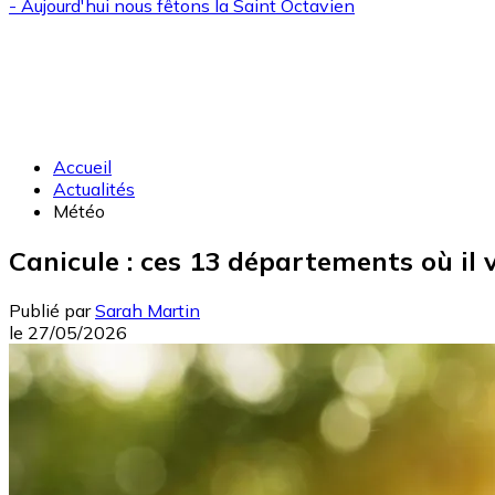
- Aujourd'hui nous fêtons la
Saint Octavien
Accueil
Actualités
Météo
Canicule : ces 13 départements où il
Publié par
Sarah Martin
le
27/05/2026