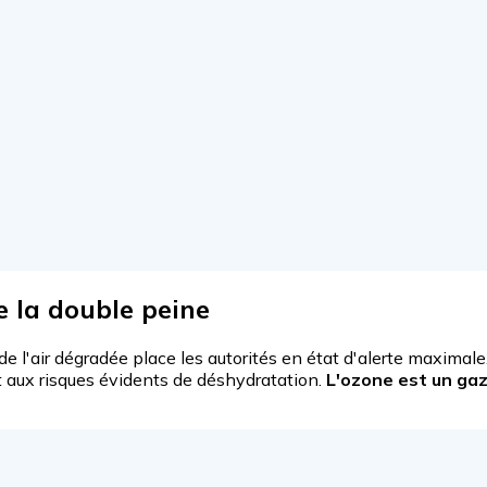
e la double peine
de l'air dégradée place les autorités en état d'alerte maxima
nt aux risques évidents de déshydratation.
L'ozone est un gaz