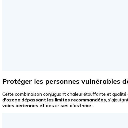
Protéger les personnes vulnérables d
Cette combinaison conjuguant chaleur étouffante et qualité 
d'ozone dépassant les limites recommandées
, s'ajouta
voies aériennes et des crises d'asthme
.