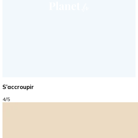
S’accroupir
4/5