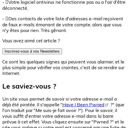
- Votre logiciel antivirus ne fonctionne pas ou a l'air d'être
déconnecté.
- Des contacts de votre liste d'adresses e-mail reçoivent
de faux e-mails émanant de votre compte, alors que vous
n'y êtes pour rien. Très gênant.
Vous avez aimé cet article ?
Inscrivez-vous à nos Newsletters
Ce sont les quelques signes qui peuvent vous alarmer, et le
plus simple pour vérifier vos craintes, c'est de se rendre sur
Internet.
Le saviez-vous ?
Un site vous permet de savoir si votre adresse e-mail a
déjà été piratée. Il s'appelle "
Have I Been Pwned
?" (que
l'on traduit par "Me suis-je fait avoir ?"). Pour le savoir, il
vous suffit d'entrer votre adresse e-mail dans la barre
prévue à cet effet. Vous cliquez ensuite sur "Pwned ?" et le
site vous indique si votre mail est concerné par une fuite de