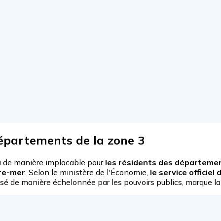
départements de la zone 3
ra de manière implacable pour
les résidents des départemen
tre-mer
. Selon le ministère de l'Économie,
le service officie
nisé de manière échelonnée par les pouvoirs publics, marque la 