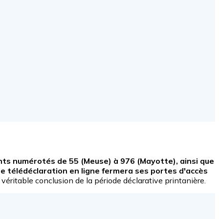
ts numérotés de 55 (Meuse) à 976 (Mayotte), ainsi que
l de télédéclaration en ligne fermera ses portes d'accès
véritable conclusion de la période déclarative printanière.