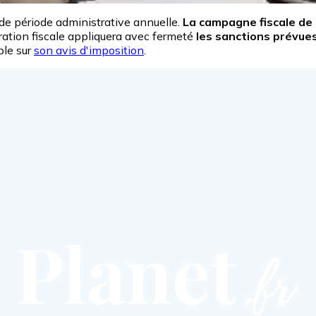
nde période administrative annuelle.
La campagne fiscale de 
stration fiscale appliquera avec fermeté
les sanctions prévues 
ble sur
son avis d'imposition
.