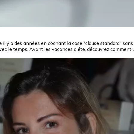
il y a des années en cochant la case "clause standard" sans y
avec le temps. Avant les vacances d'été, découvrez comment un