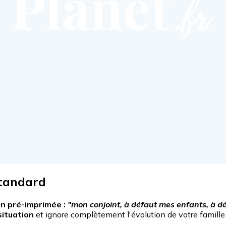
 standard
on pré-imprimée :
"mon conjoint, à défaut mes enfants, à dé
situation
et ignore complètement l'évolution de votre famille 