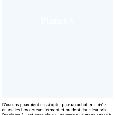
D’aucuns pourraient aussi opter pour un achat en soirée,
quand les brocanteurs ferment et bradent donc leur prix.
Problème ? Il est possible qu’il ne reste plus grand chose à