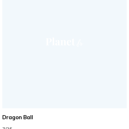
Dragon Ball
7/25