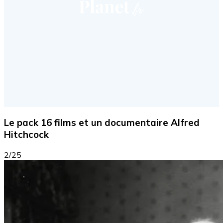
Le pack 16 films et un documentaire Alfred
Hitchcock
2/25