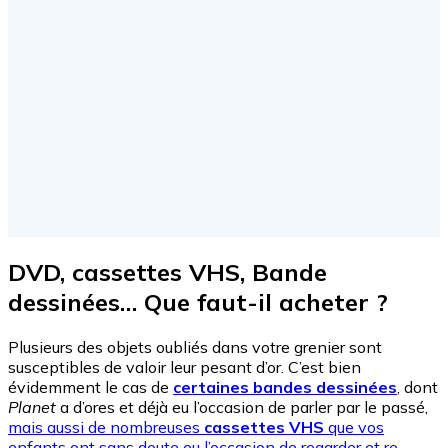
DVD, cassettes VHS, Bande
dessinées… Que faut-il acheter ?
Plusieurs des objets oubliés dans votre grenier sont
susceptibles de valoir leur pesant d’or. C’est bien
évidemment le cas de
certaines bandes dessinées
, dont
Planet
a d’ores et déjà eu l’occasion de parler par le passé,
mais aussi de nombreuses
cassettes VHS
que vos
enfants ont sans doute eu l’occasion de regarder et re-