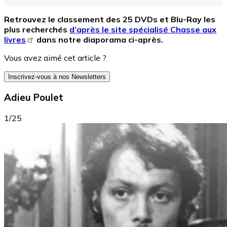
Retrouvez le classement des 25 DVDs et Blu-Ray les
plus recherchés
d’après le site spécialisé Chasse aux
livres
dans notre diaporama ci-après.
Vous avez aimé cet article ?
Inscrivez-vous à nos Newsletters
Adieu Poulet
1/25