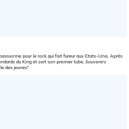
passionne pour le rock qui fait fureur aux Etats-Unis. Après
standards du King et sort son premier tube,
Souvenirs
ole des jeunes".