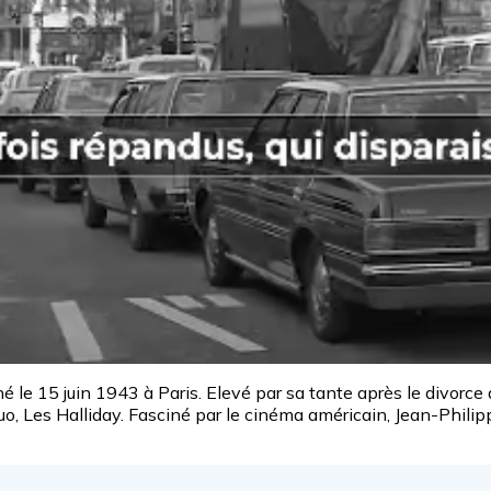
é le 15 juin 1943 à Paris. Elevé par sa tante après le divorce 
uo, Les Halliday. Fasciné par le cinéma américain, Jean-Philipp