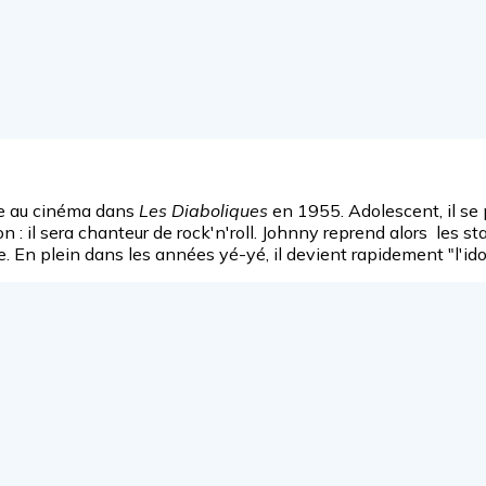
tre au cinéma dans
Les Diaboliques
en 1955. Adolescent, il se 
ion : il sera chanteur de rock'n'roll. Johnny reprend alors les 
e. En plein dans les années yé-yé, il devient rapidement "l'id