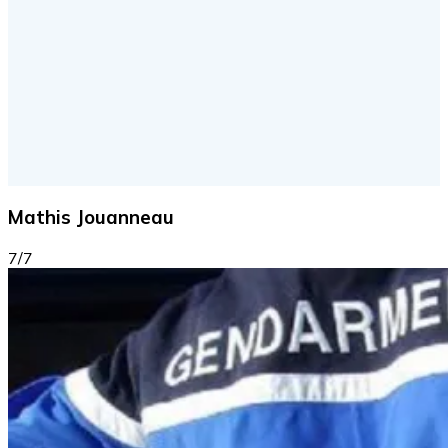
Mathis Jouanneau
7/7