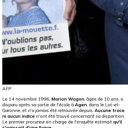
AFP
Le 14 novembre 1996,
Marion Wagon
, âgée de 10 ans, a
disparu après sa sortie de l'école à
Agen
, dans le Lot-et-
Garonne, et n'a jamais été retrouvée depuis.
Aucune trace
ni aucun indice
n'ont été trouvé concernant sa disparition.
Le premier procureur en charge de l'enquête estimait
qu'il
s'agissait d'une fugue.