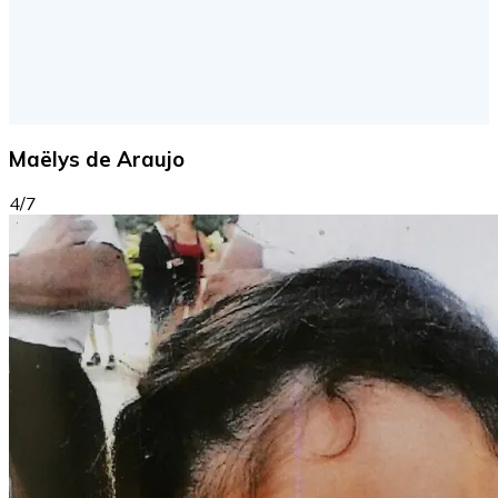
Maëlys de Araujo
4/7