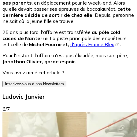
ses parents
, en déplacement pour le week-end. Alors
qu'elle devait passer ses épreuves du baccalauréat,
cette
dernière décide de sortir de chez elle.
Depuis, personne
ne sait où la jeune fille se trouve.
25 ans plus tard, l'affaire est transférée
au pôle cold
cases de Nanterre
. La piste principale des enquêteurs
est celle de
Michel Fourniret,
d'après France Bleu
.
Pour l'instant, l'affaire n'est pas élucidée, mais son père,
Jonathan Olivier, garde espoir.
Vous avez aimé cet article ?
Inscrivez-vous à nos Newsletters
Ludovic Janvier
6/7