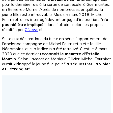
pour la dernière fois à la sortie de son école, à Guermantes,
en Seine-et-Marne. Après de nombreuses enquêtes, la
jeune fille reste introuvable. Mais en mars 2018, Michel
Fourniret, alors interrogé devant un juge d'instruction,
"n'a
pas nié être impliqué"
dans l'affaire, selon les propos
récoltés par
CNews
.
Suite aux déclarations du tueur en série, l'appartement de
l'ancienne compagne de Michel Fourniret a été fouillé.
Néanmoins, aucun indice n'a été retrouvé. C'est le 6 mars
2020 que ce dernier
reconnaît le meurtre d'Estelle
Mouzin.
Selon l'avocat de Monique Olivier, Michel Fourniret
aurait kidnappé la jeune fille pour
"la séquestrer, la violer
et l'étrangler".