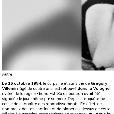
Autre
Le 16 octobre 1984
, le corps lié et sans vie de
Grégory
Villemin
, âgé de quatre ans, est retrouvé
dans la Vologne
,
rivière de la région Grand Est. Sa disparition avait été
signalée le jour-même par sa mère. Depuis, l’enquête ne
cesse de connaître des rebondissements. En effet, de
nombreux doutes continuent de planer au-dessus de cette
affaire. La question reste toujours en suspens :
qui a tué le