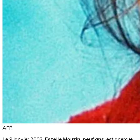
AFP
Le 9 janvier 2003,
Estelle Mouzin, neuf ans
, est aperçue