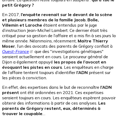
petit Grégory ?
En 2017,
l’enquête revenait sur le devant de la scène
et plusieurs membres de la famille Jacob
,
Bolle,
Villemin et Laroche
étaient entendus par le juge
d’instruction Jean-Michel Lambert. Ce dernier était très
critiqué pour sa gestion de l’affaire et a mis fin à ses jours la
même année. Néanmoins, récemment,
Maitre Thierry
Moser
, l’un des avocats des parents de Grégory confiait à
Ouest-France
que des "investigations génétiques"
seraient actuellement en cours. Le procureur général de
Dijon a également appuyé
les propos de l’avocat en
évoquant les pistes en cours
. Les enquêteurs en charge
de l’affaire tentent toujours d’identifier
l’ADN
présent sur
les pièces à conviction.
En effet, des expertises dans le but de reconnaître
l’ADN
présent
ont été ordonnées en 2021. Ces expertises
seraient toujours en cours. Les enquêteurs espèrent pouvoir
obtenir des informations à partir de ces analyses.
Les
parents de Grégory restent, eux, déterminés à
trouver le coupable
…