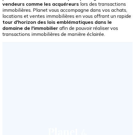
vendeurs comme les acquéreurs
lors des transactions
immobilières. Planet vous accompagne dans vos achats,
locations et ventes immobilières en vous offrant un rapide
tour d'horizon des lois emblématiques dans le
domaine de l'immobilier
afin de pouvoir réaliser vos
transactions immobilières de manière éclairée.