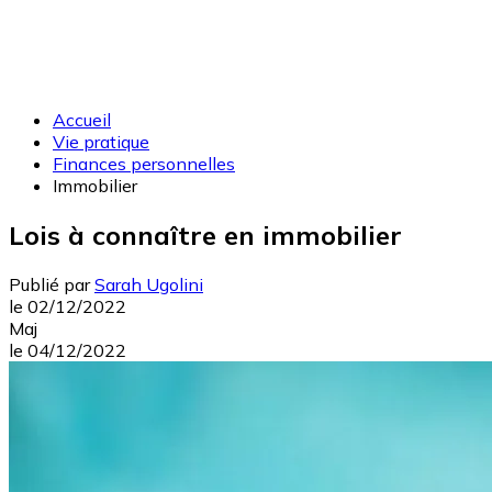
Accueil
Vie pratique
Finances personnelles
Immobilier
Lois à connaître en immobilier
Publié par
Sarah Ugolini
le
02/12/2022
Maj
le
04/12/2022