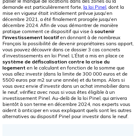
pallier le manque de locations dans des zones où la
demande est particulièrement forte,
la loi Pinel
, dont la
mise en vigueur était initialement prévue jusqu'en
décembre 2021, a été finalement prorogée jusqu'en
décembre 2024. Afin de vous démontrer de manière
pratique comment ce dispositif qui vise à
soutenir
l'investissement locatif
en donnant à de nombreux
Français la possibilité de devenir propriétaires sans apport,
vous pouvez découvrir dans ce dossier 3 cas concrets
d’investissements en loi Pinel. L’État a mis en place ce
système de défiscalisation contre la crise du
logement
en le calculant en fonction de la somme que
vous allez investir (dans la limite de 300 000 euros et de
5500 euros par m2 sur une année) et du temps. Alors si
vous avez envie d'investir dans un achat immobilier dans
le neuf, vérifiez avec nous si vous êtes éligible à un
investissement Pinel. Au-delà de la loi Pinel, qui arrivera
bientôt à son terme en décembre 2024, nos experts vous
aident à anticiper en vous expliquant quels sont les autres
alternatives au dispositif Pinel pour investir dans le neuf.