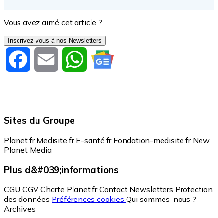
Vous avez aimé cet article ?
Inscrivez-vous à nos Newsletters
Facebook
Email
WhatsApp
Sites du Groupe
Planet.fr
Medisite.fr
E-santé.fr
Fondation-medisite.fr
New
Planet Media
Plus d&#039;informations
CGU
CGV
Charte Planet.fr
Contact
Newsletters
Protection
des données
Préférences cookies
Qui sommes-nous ?
Archives