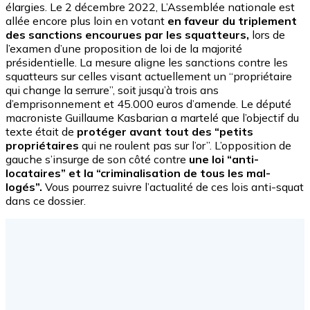
élargies. Le 2 décembre 2022, L’Assemblée nationale est
allée encore plus loin en votant
en faveur du triplement
des sanctions encourues par les squatteurs,
lors de
l’examen d’une proposition de loi de la majorité
présidentielle. La mesure aligne les sanctions contre les
squatteurs sur celles visant actuellement un “propriétaire
qui change la serrure”, soit jusqu’à trois ans
d’emprisonnement et 45.000 euros d’amende. Le député
macroniste Guillaume Kasbarian a martelé que l’objectif du
texte était de
protéger avant tout des “petits
propriétaires
qui ne roulent pas sur l’or”. L’opposition de
gauche s’insurge de son côté contre
une loi “anti-
locataires” et la “criminalisation de tous les mal-
logés”.
Vous pourrez suivre l’actualité de ces lois anti-squat
dans ce dossier.