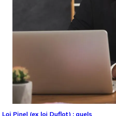
Loi Pinel (ex loi Duflot) : quels