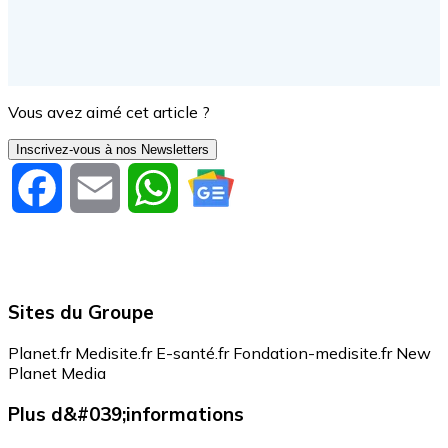
Vous avez aimé cet article ?
Inscrivez-vous à nos Newsletters
Facebook
Email
WhatsApp
Sites du Groupe
Planet.fr
Medisite.fr
E-santé.fr
Fondation-medisite.fr
New
Planet Media
Plus d&#039;informations