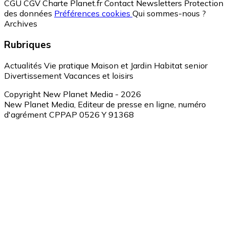
CGU
CGV
Charte Planet.fr
Contact
Newsletters
Protection
des données
Préférences cookies
Qui sommes-nous ?
Archives
Rubriques
Actualités
Vie pratique
Maison et Jardin
Habitat senior
Divertissement
Vacances et loisirs
Copyright New Planet Media - 2026
New Planet Media, Editeur de presse en ligne, numéro
d'agrément CPPAP 0526 Y 91368