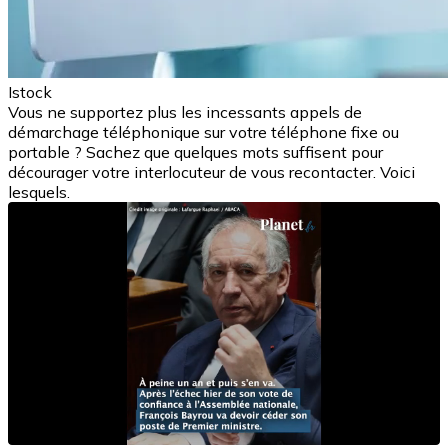
Istock
Vous ne supportez plus les incessants appels de
démarchage téléphonique sur votre téléphone fixe ou
portable ? Sachez que quelques mots suffisent pour
décourager votre interlocuteur de vous recontacter. Voici
lesquels.