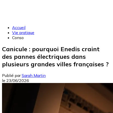
Accueil
Vie pratique
Conso
Canicule : pourquoi Enedis craint
des pannes électriques dans
plusieurs grandes villes françaises ?
Publié par
Sarah Martin
le
23/06/2026