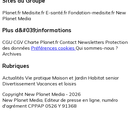
Sites du Groupe
Planet.fr
Medisite.fr
E-santé.fr
Fondation-medisite.fr
New
Planet Media
Plus d&#039;informations
CGU
CGV
Charte Planet.fr
Contact
Newsletters
Protection
des données
Préférences cookies
Qui sommes-nous ?
Archives
Rubriques
Actualités
Vie pratique
Maison et Jardin
Habitat senior
Divertissement
Vacances et loisirs
Copyright New Planet Media - 2026
New Planet Media, Editeur de presse en ligne, numéro
d'agrément CPPAP 0526 Y 91368