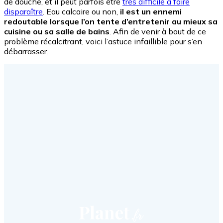
de douche, et il peut parfois être
très difficile à faire
disparaître
. Eau calcaire ou non,
il est un ennemi
redoutable lorsque l’on tente d’entretenir au mieux sa
cuisine ou sa salle de bains
. Afin de venir à bout de ce
problème récalcitrant, voici l’astuce infaillible pour s’en
débarrasser.