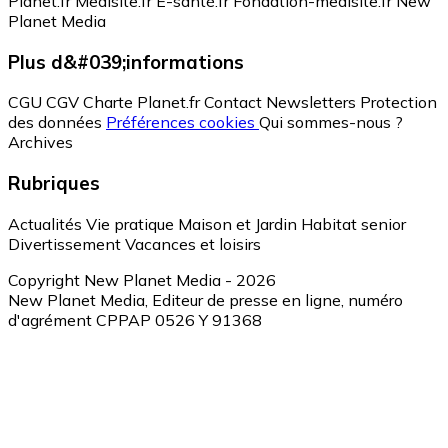
Planet.fr
Medisite.fr
E-santé.fr
Fondation-medisite.fr
New
Planet Media
Plus d&#039;informations
CGU
CGV
Charte Planet.fr
Contact
Newsletters
Protection
des données
Préférences cookies
Qui sommes-nous ?
Archives
Rubriques
Actualités
Vie pratique
Maison et Jardin
Habitat senior
Divertissement
Vacances et loisirs
Copyright New Planet Media - 2026
New Planet Media, Editeur de presse en ligne, numéro
d'agrément CPPAP 0526 Y 91368