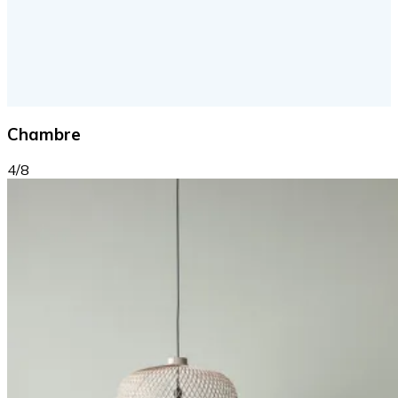
Chambre
4/8