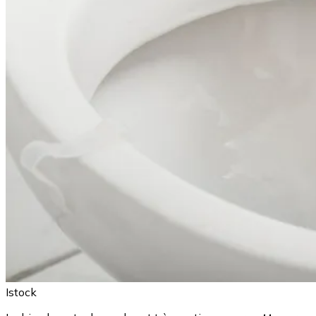
Istock