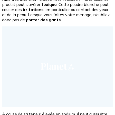
produit peut s’avérer
toxique
. Cette poudre blanche peut
causer des
irritations
, en particulier au contact des yeux
et de la peau. Lorsque vous faites votre ménage, n’oubliez
donc pas de
porter des gants
.
À cause de sa teneur élevée en sodium, il peut aussi être