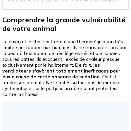
A post shared by Fondation 30 Millions d'Amis (@30millionsdamis)
Comprendre la grande vulnérabilité
de votre animal
Le chien et le chat souffrent d'une thermorégulation très
limitée par rapport aux humains. Ils ne transpirent pas par
la peau, à l'exception de très légères sécrétions situées
sous les pattes. Ils évacuent l'excès de chaleur presque
exclusivement par le halètement.
De fait, les
ventilateurs s'avèrent totalement inefficaces pour
eux à cause de cette absence de sudation.
Faut-il
tondre son animal ? Ne le faites surtout pas de manière
systématique, car le poil joue un rôle isolant protecteur
contre la chaleur.