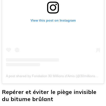
View this post on Instagram
A post shared by Fondation 30 Millions d'Amis (@30millionsdamis)
Repérer et éviter le piège invisible
du bitume brûlant