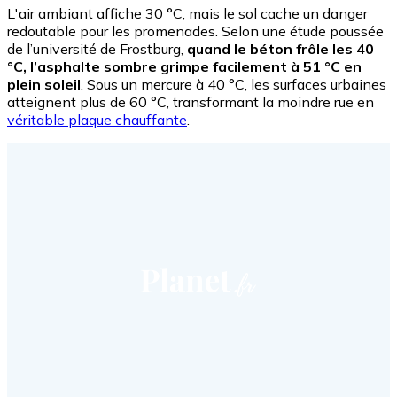
L'air ambiant affiche 30 °C, mais le sol cache un danger
redoutable pour les promenades. Selon une étude poussée
de l’université de Frostburg,
quand le béton frôle les 40
°C, l’asphalte sombre grimpe facilement à 51 °C en
plein soleil
. Sous un mercure à 40 °C, les surfaces urbaines
atteignent plus de 60 °C, transformant la moindre rue en
véritable plaque chauffante
.