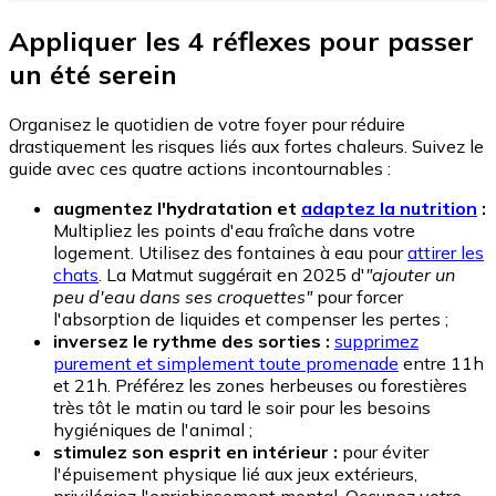
Appliquer les 4 réflexes pour passer
un été serein
Organisez le quotidien de votre foyer pour réduire
drastiquement les risques liés aux fortes chaleurs. Suivez le
guide avec ces quatre actions incontournables :
augmentez l'hydratation et
adaptez la nutrition
:
Multipliez les points d'eau fraîche dans votre
logement. Utilisez des fontaines à eau pour
attirer les
chats
. La Matmut suggérait en 2025 d'
"ajouter un
peu d'eau dans ses croquettes"
pour forcer
l'absorption de liquides et compenser les pertes ;
inversez le rythme des sorties :
supprimez
purement et simplement toute promenade
entre 11h
et 21h. Préférez les zones herbeuses ou forestières
très tôt le matin ou tard le soir pour les besoins
hygiéniques de l'animal ;
stimulez son esprit en intérieur :
pour éviter
l'épuisement physique lié aux jeux extérieurs,
privilégiez l'enrichissement mental. Occupez votre