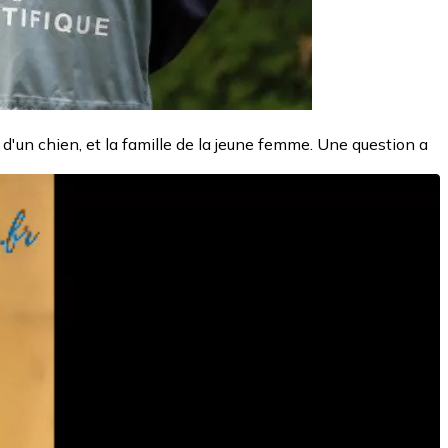
d'un chien, et la famille de la jeune femme. Une question a