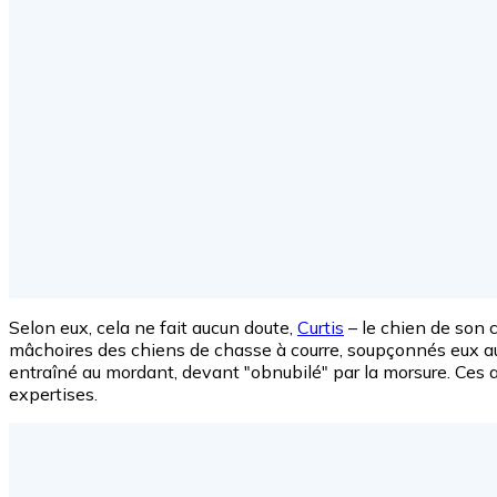
Selon eux, cela ne fait aucun doute,
Curtis
– le chien de son 
mâchoires des chiens de chasse à courre, soupçonnés eux aus
entraîné au mordant, devant "obnubilé" par la morsure. Ces a
expertises.