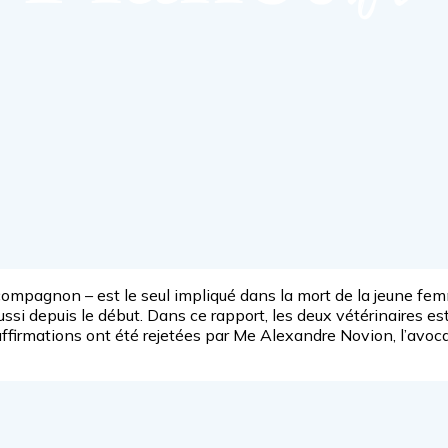
compagnon – est le seul impliqué dans la mort de la jeune fe
si depuis le début. Dans ce rapport, les deux vétérinaires es
ffirmations ont été rejetées par Me Alexandre Novion, l’avoca