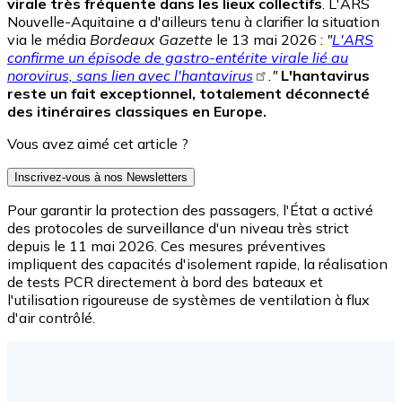
virale très fréquente dans les lieux collectifs
. L'ARS
Nouvelle-Aquitaine a d'ailleurs tenu à clarifier la situation
via le média
Bordeaux Gazette
le 13 mai 2026 :
"
L'ARS
confirme un épisode de gastro-entérite virale lié au
norovirus, sans lien avec l'hantavirus
."
L'hantavirus
reste un fait exceptionnel, totalement déconnecté
des itinéraires classiques en Europe.
Vous avez aimé cet article ?
Inscrivez-vous à nos Newsletters
Pour garantir la protection des passagers, l'État a activé
des protocoles de surveillance d'un niveau très strict
depuis le 11 mai 2026. Ces mesures préventives
impliquent des capacités d'isolement rapide, la réalisation
de tests PCR directement à bord des bateaux et
l'utilisation rigoureuse de systèmes de ventilation à flux
d'air contrôlé.