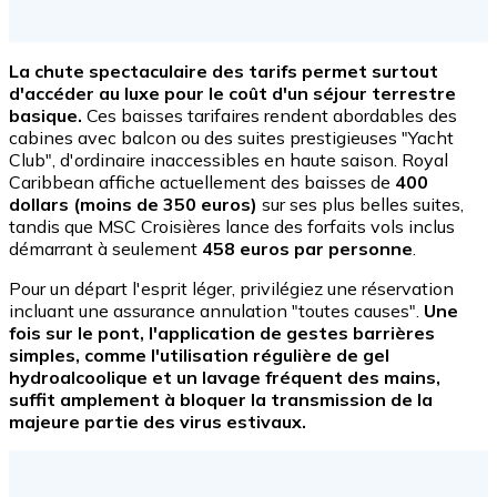
La chute spectaculaire des tarifs permet surtout
d'accéder au luxe pour le coût d'un séjour terrestre
basique.
Ces baisses tarifaires rendent abordables des
cabines avec balcon ou des suites prestigieuses "Yacht
Club", d'ordinaire inaccessibles en haute saison. Royal
Caribbean affiche actuellement des baisses de
400
dollars (moins de 350 euros)
sur ses plus belles suites,
tandis que MSC Croisières lance des forfaits vols inclus
démarrant à seulement
458 euros par personne
.
Pour un départ l'esprit léger, privilégiez une réservation
incluant une assurance annulation "toutes causes".
Une
fois sur le pont, l'application de gestes barrières
simples, comme l'utilisation régulière de gel
hydroalcoolique et un lavage fréquent des mains,
suffit amplement à bloquer la transmission de la
majeure partie des virus estivaux.