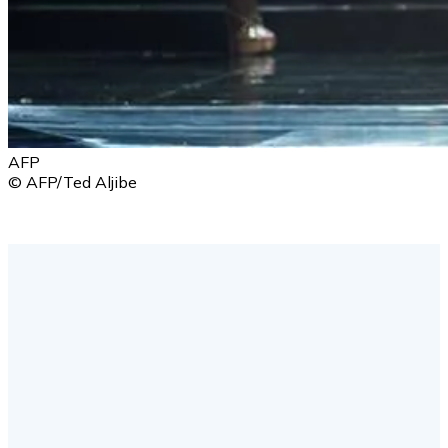
AFP
© AFP/Ted Aljibe