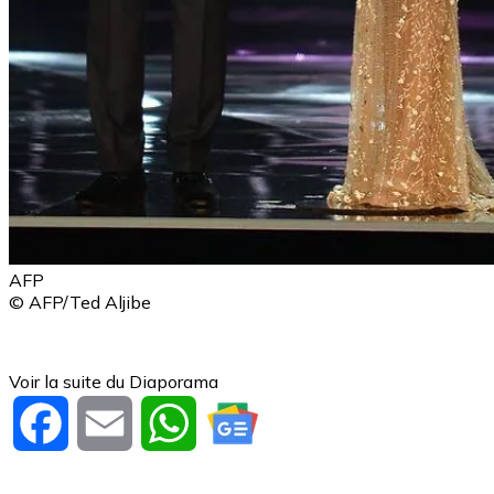
AFP
© AFP/Ted Aljibe
Voir la suite du Diaporama
Facebook
Email
WhatsApp