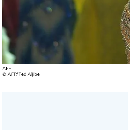
AFP
© AFP/Ted Aljibe