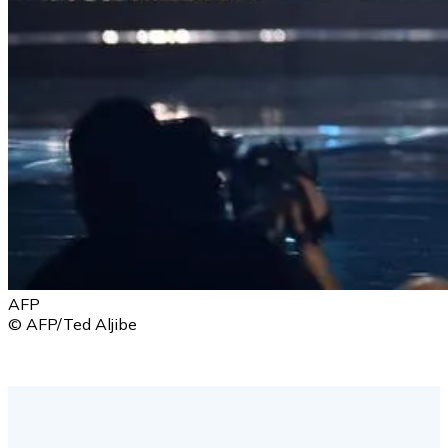
AFP
© AFP/Ted Aljibe