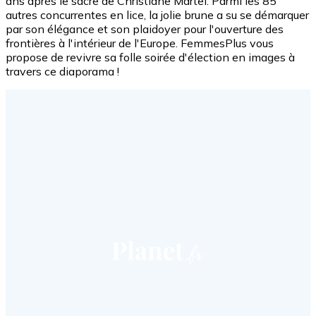
ans après le sacre de Christiane Martel. Parmi les 85
autres concurrentes en lice, la jolie brune a su se démarquer
par son élégance et son plaidoyer pour l'ouverture des
frontières à l'intérieur de l'Europe. FemmesPlus vous
propose de revivre sa folle soirée d'élection en images à
travers ce diaporama !