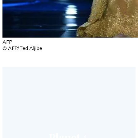
AFP
© AFP/Ted Aljibe