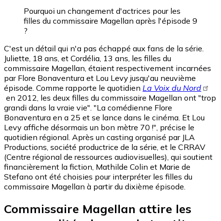
Pourquoi un changement d'actrices pour les
filles du commissaire Magellan après l'épisode 9
?
C'est un détail qui n'a pas échappé aux fans de la série.
Juliette, 18 ans, et Cordélia, 13 ans, les filles du
commissaire Magellan, étaient respectivement incarnées
par Flore Bonaventura et Lou Levy jusqu'au neuvième
épisode. Comme rapporte le quotidien
La Voix du Nord
en 2012, les deux filles du commissaire Magellan ont "trop
grandi dans la vraie vie". "La comédienne Flore
Bonaventura en a 25 et se lance dans le cinéma. Et Lou
Levy affiche désormais un bon mètre 70 !", précise le
quotidien régional. Après un casting organisé par JLA
Productions, société productrice de la série, et le CRRAV
(Centre régional de ressources audiovisuelles), qui soutient
financièrement la fiction, Mathilde Colin et Marie de
Stefano ont été choisies pour interpréter les filles du
commissaire Magellan à partir du dixième épisode.
Commissaire Magellan attire les