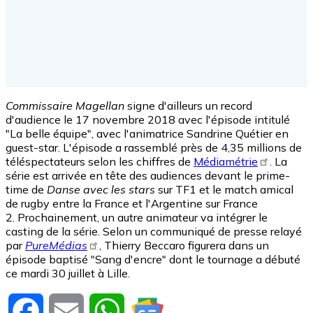
Commissaire Magellan
signe d'ailleurs un record
d'audience le 17 novembre 2018 avec l'épisode intitulé
"La belle équipe", avec l'animatrice Sandrine Quétier en
guest-star. L'épisode a rassemblé près de 4,35 millions de
téléspectateurs selon les chiffres de
Médiamétrie
. La
série est arrivée en tête des audiences devant le prime-
time de
Danse avec les stars
sur TF1 et le match amical
de rugby entre la France et l'Argentine sur France
2. Prochainement, un autre animateur va intégrer le
casting de la série. Selon un communiqué de presse relayé
par
PureMédias
, Thierry Beccaro figurera dans un
épisode baptisé "Sang d'encre" dont le tournage a débuté
ce mardi 30 juillet à Lille.
Facebook
Email
WhatsApp