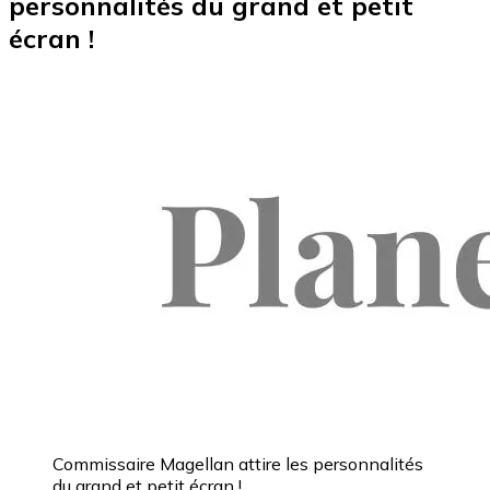
personnalités du grand et petit
écran !
Commissaire Magellan attire les personnalités
du grand et petit écran !