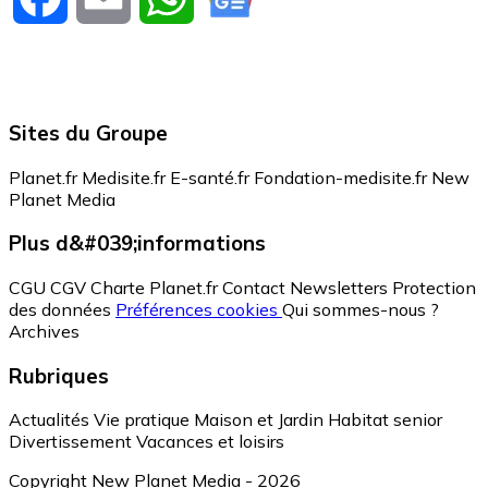
Sites du Groupe
Planet.fr
Medisite.fr
E-santé.fr
Fondation-medisite.fr
New
Planet Media
Plus d&#039;informations
CGU
CGV
Charte Planet.fr
Contact
Newsletters
Protection
des données
Préférences cookies
Qui sommes-nous ?
Archives
Rubriques
Actualités
Vie pratique
Maison et Jardin
Habitat senior
Divertissement
Vacances et loisirs
Copyright New Planet Media - 2026