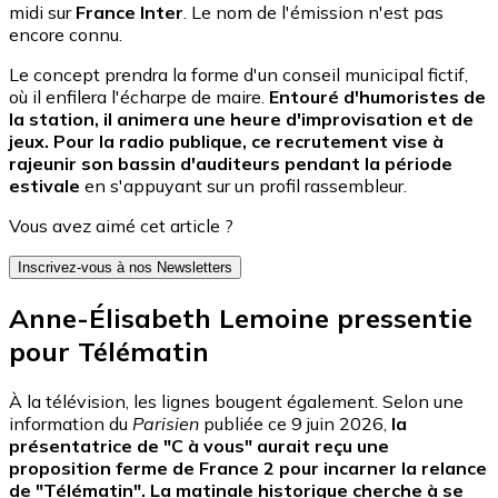
midi sur
France Inter
. Le nom de l'émission n'est pas
encore connu.
Le concept prendra la forme d'un conseil municipal fictif,
où il enfilera l'écharpe de maire.
Entouré d'humoristes de
la station, il animera une heure d'improvisation et de
jeux. Pour la radio publique, ce recrutement vise à
rajeunir son bassin d'auditeurs pendant la période
estivale
en s'appuyant sur un profil rassembleur.
Vous avez aimé cet article ?
Inscrivez-vous à nos Newsletters
Anne-Élisabeth Lemoine pressentie
pour Télématin
À la télévision, les lignes bougent également. Selon une
information du
Parisien
publiée ce 9 juin 2026,
la
présentatrice de "C à vous" aurait reçu une
proposition ferme de France 2 pour incarner la relance
de "Télématin". La matinale historique cherche à se