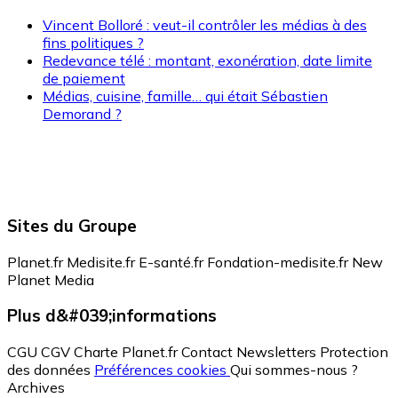
Vincent Bolloré : veut-il contrôler les médias à des
fins politiques ?
Redevance télé : montant, exonération, date limite
de paiement
Médias, cuisine, famille… qui était Sébastien
Demorand ?
Sites du Groupe
Planet.fr
Medisite.fr
E-santé.fr
Fondation-medisite.fr
New
Planet Media
Plus d&#039;informations
CGU
CGV
Charte Planet.fr
Contact
Newsletters
Protection
des données
Préférences cookies
Qui sommes-nous ?
Archives