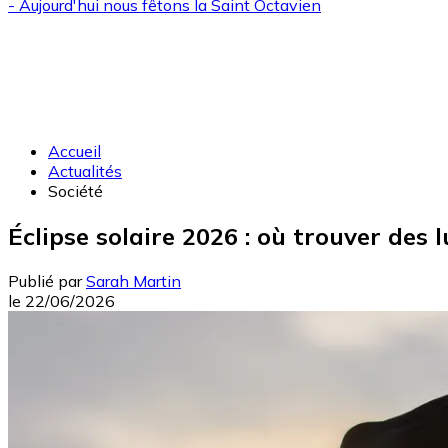
- Aujourd'hui nous fêtons la
Saint Octavien
Accueil
Actualités
Société
Éclipse solaire 2026 : où trouver des
Publié par
Sarah Martin
le
22/06/2026