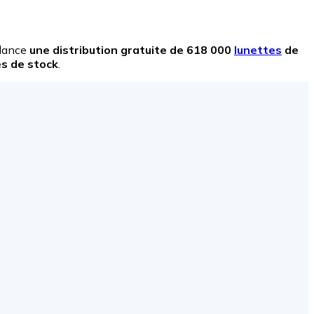
 lance
une distribution gratuite de 618 000
lunettes
de
es de stock
.