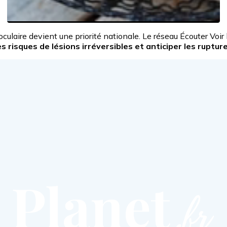
oculaire devient une priorité nationale. Le réseau Écouter Voir
s risques de lésions irréversibles et anticiper les ruptur