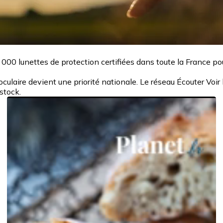
000 lunettes de protection certifiées dans toute la France pour 
 oculaire devient une priorité nationale. Le réseau Écouter Voi
 stock.