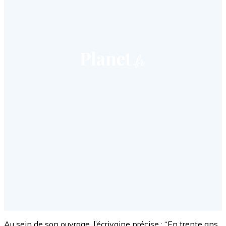
Au sein de son ouvrage, l’écrivaine précise : “En trente ans