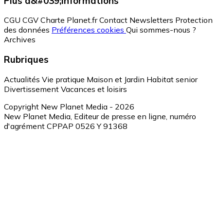
Plus d&#039;informations
CGU
CGV
Charte Planet.fr
Contact
Newsletters
Protection
des données
Préférences cookies
Qui sommes-nous ?
Archives
Rubriques
Actualités
Vie pratique
Maison et Jardin
Habitat senior
Divertissement
Vacances et loisirs
Copyright New Planet Media - 2026
New Planet Media, Editeur de presse en ligne, numéro
d'agrément CPPAP 0526 Y 91368