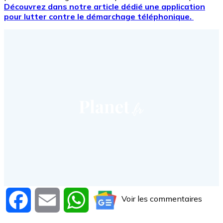
Découvrez dans notre article dédié une application
pour lutter contre le démarchage téléphonique.
Voir les commentaires
Facebook
Email
WhatsApp