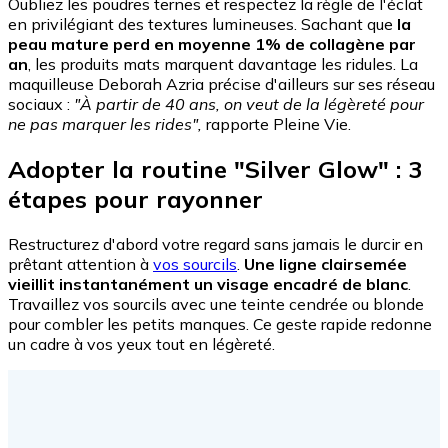
Oubliez les poudres ternes et respectez la règle de l'éclat
en privilégiant des textures lumineuses. Sachant que
la
peau mature perd en moyenne 1% de collagène par
an
, les produits mats marquent davantage les ridules. La
maquilleuse Deborah Azria précise d'ailleurs sur ses réseau
sociaux :
"À partir de 40 ans, on veut de la légèreté pour
ne pas marquer les rides",
rapporte Pleine Vie.
Adopter la routine "Silver Glow" : 3
étapes pour rayonner
Restructurez d'abord votre regard sans jamais le durcir en
prêtant attention à
vos sourcils
.
Une ligne clairsemée
vieillit instantanément un visage encadré de blanc
.
Travaillez vos sourcils avec une teinte cendrée ou blonde
pour combler les petits manques. Ce geste rapide redonne
un cadre à vos yeux tout en légèreté.