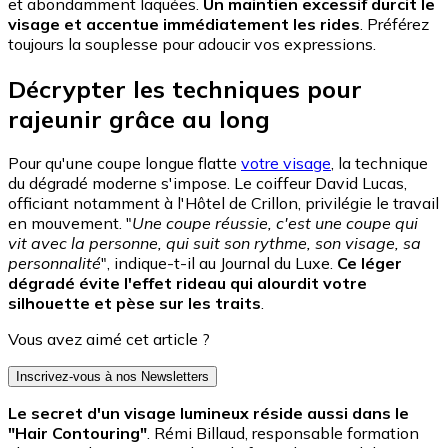
et abondamment laquées.
Un maintien excessif durcit le
visage et accentue immédiatement les rides
. Préférez
toujours la souplesse pour adoucir vos expressions.
Décrypter les techniques pour
rajeunir grâce au long
Pour qu'une coupe longue flatte
votre visage
, la technique
du dégradé moderne s'impose. Le coiffeur David Lucas,
officiant notamment à l'Hôtel de Crillon, privilégie le travail
en mouvement. "
Une coupe réussie, c'est une coupe qui
vit avec la personne, qui suit son rythme, son visage, sa
personnalité
", indique-t-il au Journal du Luxe.
Ce léger
dégradé évite l'effet rideau
qui alourdit votre
silhouette et pèse sur les traits
.
Vous avez aimé cet article ?
Inscrivez-vous à nos Newsletters
Le secret d'un visage lumineux réside aussi dans le
"Hair Contouring"
. Rémi Billaud, responsable formation