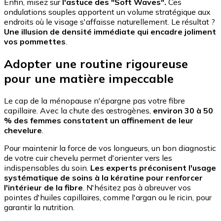
Enfin, misez sur
l'astuce des "Soft Waves".
Ces
ondulations souples apportent un volume stratégique aux
endroits où le visage s'affaisse naturellement. Le résultat ?
Une illusion de densité immédiate qui encadre joliment
vos pommettes
.
Adopter une routine rigoureuse
pour une matière impeccable
Le cap de la ménopause n'épargne pas votre fibre
capillaire. Avec la chute des œstrogènes,
environ 30 à 50
% des femmes constatent un affinement de leur
chevelure
.
Pour maintenir la force de vos longueurs, un bon diagnostic
de votre cuir chevelu permet d'orienter vers les
indispensables du soin.
Les experts préconisent l'usage
systématique de soins à la kératine pour renforcer
l'intérieur de la fibre
. N'hésitez pas à abreuver vos
pointes d'huiles capillaires, comme l'argan ou le ricin, pour
garantir la nutrition.