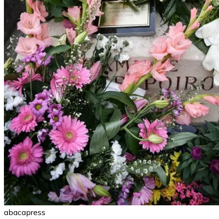
abacapress