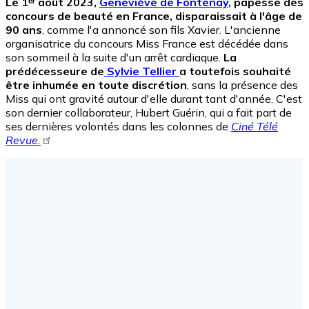
Le 1ᵉʳ août 2023,
Geneviève de Fontenay
, papesse des
concours de beauté en France, disparaissait à l'âge de
90 ans
, comme l'a annoncé son fils Xavier. L'ancienne
organisatrice du concours Miss France est décédée dans
son sommeil à la suite d'un arrêt cardiaque.
La
prédécesseure de
Sylvie Tellier
a toutefois souhaité
être inhumée en toute discrétion
, sans la présence des
Miss qui ont gravité autour d'elle durant tant d'année. C'est
son dernier collaborateur, Hubert Guérin, qui a fait part de
ses dernières volontés dans les colonnes de
Ciné Télé
Revue.