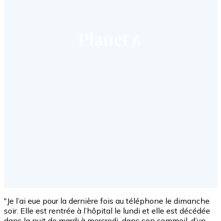
"Je l’ai eue pour la dernière fois au téléphone le dimanche
soir. Elle est rentrée à l’hôpital le lundi et elle est décédée
dans la nuit de mardi à mercredi, dans son sommeil, d’un