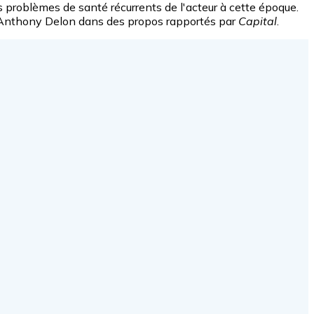
s problèmes de santé récurrents de l'acteur à cette époque.
e Anthony Delon dans des propos rapportés par
Capital
.