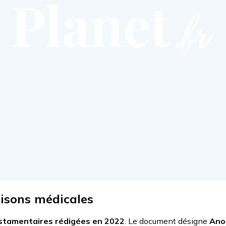
isons médicales
estamentaires rédigées en 2022
. Le document désigne
Anou