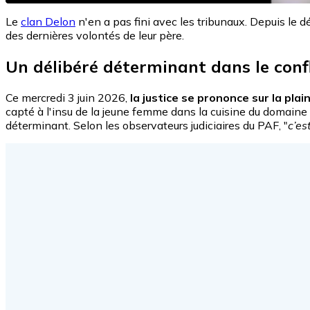
Le
clan Delon
n'en a pas fini avec les tribunaux. Depuis le 
des dernières volontés de leur père.
Un délibéré déterminant dans le confl
Ce mercredi 3 juin 2026,
la justice se prononce sur la pla
capté à l'insu de la jeune femme dans la cuisine du domaine f
déterminant. Selon les observateurs judiciaires du PAF, "
c’es