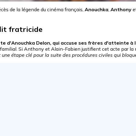
décès de la légende du cinéma français,
Anouchka
,
Anthony
e
it fratricide
inte d'Anouchka Delon, qui accuse ses frères d'atteinte à l
amilial. Si Anthony et Alain-Fabien justifient cet acte par la 
t une étape clé pour la suite des procédures civiles qui bloqu