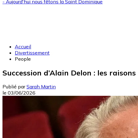
- Aujourd'hui nous fêtons la
Saint Dominique
Accueil
Divertissement
People
Succession d’Alain Delon : les raison
Publié par
Sarah Martin
le
03/06/2026