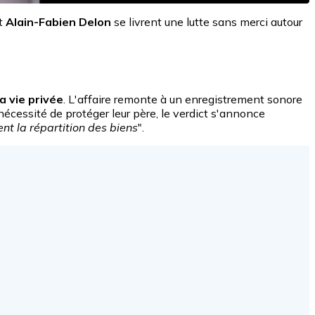
t
Alain-Fabien Delon
se livrent une lutte sans merci autour
a vie privée
. L'affaire remonte à un enregistrement sonore
nécessité de protéger leur père, le verdict s'annonce
ent la répartition des biens
".