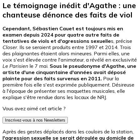
Le témoignage inédit d'Agathe : une
chanteuse dénonce des faits de viol
Cependant, Sébastien Cauet est toujours mis en
examen depuis 2024 pour quatre autre faits de
tentatives de viols et d'agressions sexuelle
s, précise
Closer
. Ils se seraient produits entre 1997 et 2014. Trois
des plaignantes étaient alors mineures. Parmi elles, une
voix s'est élevée contre l'animateur, a révélé en exclusivité
Le Parisien
le 7 mai.
Sous le pseudonyme d'Agathe, une
artiste d'une cinquantaine d'années avait déposé
plainte pour des faits survenus en 2011.
Pour la
première fois elle s'est exprimée publiquement. Désireuse
à l'époque de présenter ses maquettes musicales, elle
explique s'être rendue dans les locaux de NRJ.
Vous avez aimé cet article ?
Inscrivez-vous à nos Newsletters
Après des gestes déplacés dans les couloirs de la station,
l'agression sexuelle se serait déroulée au domicile de