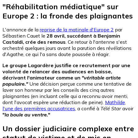
"Réhabilitation médiatique" sur
Europe 2 : la fronde des plaignantes
L'annonce de la
reprise de la matinale d'Europe 2
par
Sébastien Cauet le
28 avril, succédant à Benjamin
Castaldi, crée des remous
. Ce retour à l'antenne s'est
orchestré quelques jours avant la parution des révélations
d'Agathe, ce qui l'a sans doute poussée à réagir.
Le groupe Lagardère justifie ce recrutement par une
volonté de relancer des audiences en baisse,
décrivant l'animateur comme un
"véritable artiste
populaire."
Une décision perçue comme une tentative de
laver son honneur par les conseils des cinq autres
plaignantes (en incluant celle qui a reconnu avoir menti,
dont l'avocat espère une réduction de peine).
Mathilde,
l'une des premières accusatrices
, a confié à
Télé Star
avoir
"
la boule au ventre.
"
Un dossier judiciaire complexe entre
statut de victime et de mis en