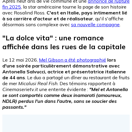
Après neuf ans de vie commune et une
annonce de rupture
fin 2025
, la star américaine tourne la page de son histoire
avec Rosalind Ross.
C'est en Italie, pays intimement lié
à sa carrière d'acteur et de réalisateur
, qu'il s'affiche
désormais sans complexe avec
sa nouvelle compagne
.
"La dolce vita" : une romance
affichée dans les rues de la capitale
Le 12 mai 2026,
Mel Gibson a été photographié
lors
d'une soirée particulièrement démonstrative avec
Antonella Salvucci, actrice et présentatrice italienne
de 44 ans
. Le duo a partagé un dîner au restaurant de fruits
de mer
Micalusi Real Fish
. Des témoins rapportent à
Cinemaserietv.it
une entente évidente :
"Mel et Antonella
se sont comportés comme deux inamorati (amoureux,
NDLR) perdus l'un dans l'autre, sans se soucier des
passants."