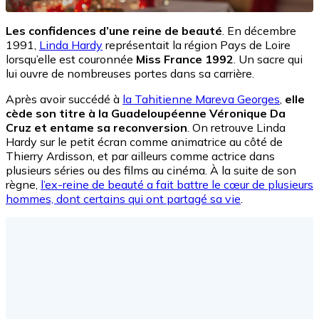
Les confidences d’une reine de beauté
. En décembre
1991,
Linda Hardy
représentait la région Pays de Loire
lorsqu’elle est couronnée
Miss France 1992
. Un sacre qui
lui ouvre de nombreuses portes dans sa carrière.
Après avoir succédé à
la Tahitienne Mareva Georges
,
elle
cède son titre à la Guadeloupéenne Véronique Da
Cruz et entame sa reconversion
. On retrouve Linda
Hardy sur le petit écran comme animatrice au côté de
Thierry Ardisson, et par ailleurs comme actrice dans
plusieurs séries ou des films au cinéma. À la suite de son
règne,
l’ex-reine de beauté a fait battre le cœur de plusieurs
hommes, dont certains qui ont partagé sa vie
.