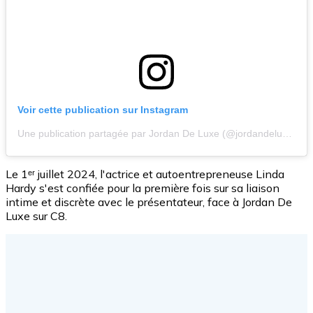
Voir cette publication sur Instagram
Une publication partagée par Jordan De Luxe (@jordandeluxe)
Le 1ᵉʳ juillet 2024, l'actrice et autoentrepreneuse Linda
Hardy s'est confiée pour la première fois sur sa liaison
intime et discrète avec le présentateur, face à Jordan De
Luxe sur C8.