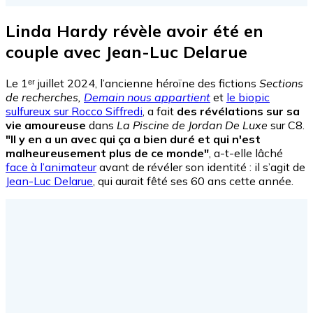
Linda Hardy révèle avoir été en
couple avec Jean-Luc Delarue
Le 1ᵉʳ juillet 2024, l’ancienne héroïne des fictions
Sections
de recherches,
Demain nous appartient
et
le biopic
sulfureux sur Rocco Siffredi
, a fait
des révélations sur sa
vie amoureuse
dans
La Piscine de Jordan De Luxe
sur C8.
"Il y en a un avec qui ça a bien duré et qui n'est
malheureusement plus de ce monde"
, a-t-elle lâché
face à l’animateur
avant de révéler son identité : il s’agit de
Jean-Luc Delarue
, qui aurait fêté ses 60 ans cette année.