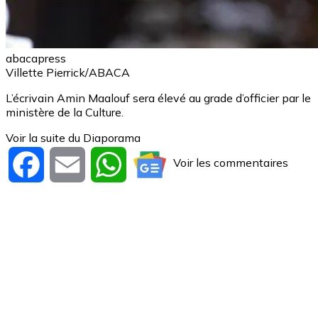
abacapress
Villette Pierrick/ABACA
L’écrivain Amin Maalouf sera élevé au grade d’officier par le
ministère de la Culture.
Voir la suite du Diaporama
Voir les commentaires
Facebook
Email
WhatsApp