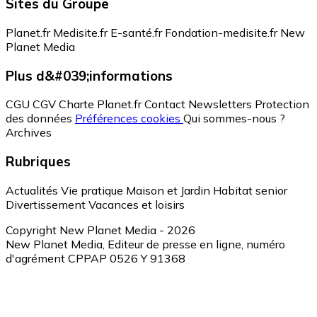
Sites du Groupe
Planet.fr
Medisite.fr
E-santé.fr
Fondation-medisite.fr
New
Planet Media
Plus d&#039;informations
CGU
CGV
Charte Planet.fr
Contact
Newsletters
Protection
des données
Préférences cookies
Qui sommes-nous ?
Archives
Rubriques
Actualités
Vie pratique
Maison et Jardin
Habitat senior
Divertissement
Vacances et loisirs
Copyright New Planet Media - 2026
New Planet Media, Editeur de presse en ligne, numéro
d'agrément CPPAP 0526 Y 91368