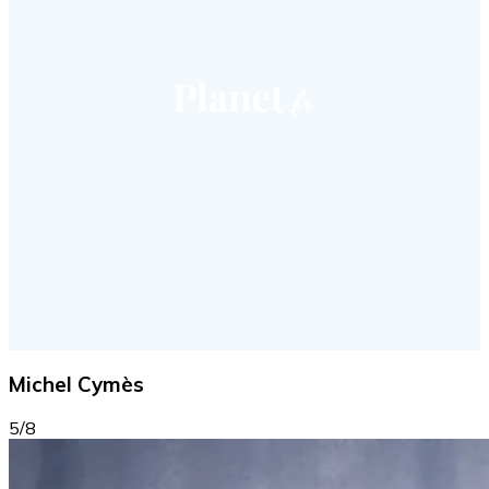
Michel Cymès
5/8