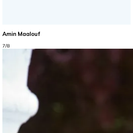
Amin Maalouf
7/8