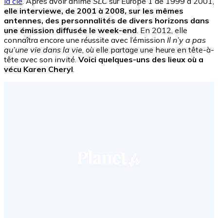
la clé
. Après avoir animé
SLC
sur Europe 1 de 1999 à 2001,
elle interviewe, de 2001 à 2008, sur les mêmes
antennes, des personnalités de divers horizons dans
une émission diffusée le week-end
. En 2012, elle
connaîtra encore une réussite avec l’émission
Il n’y a pas
qu’une vie dans la vie
, où elle partage une heure en tête-à-
tête avec son invité.
Voici quelques-uns des lieux où a
vécu Karen Cheryl
.