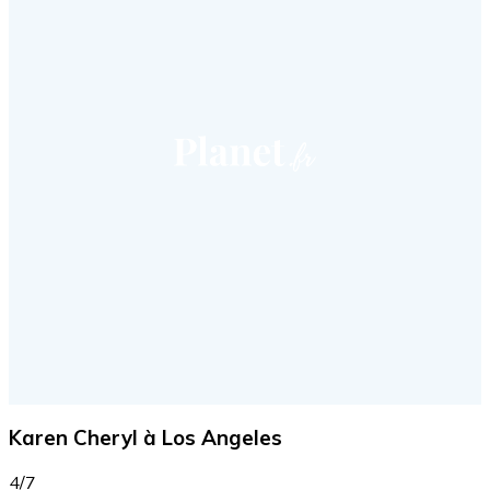
Karen Cheryl à Los Angeles
4/7