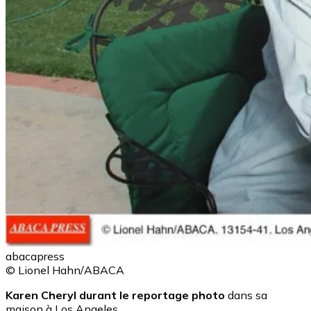
abacapress
© Lionel Hahn/ABACA
Karen Cheryl durant le reportage photo
dans sa
maison à Los Angeles.