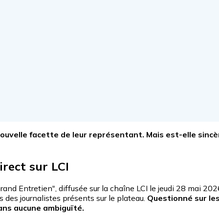
ouvelle facette de leur représentant. Mais est-elle sincèr
rect sur LCI
and Entretien", diffusée sur la chaîne LCI le jeudi 28 mai 2026
s des journalistes présents sur le plateau.
Questionné sur les
sans aucune ambiguïté.