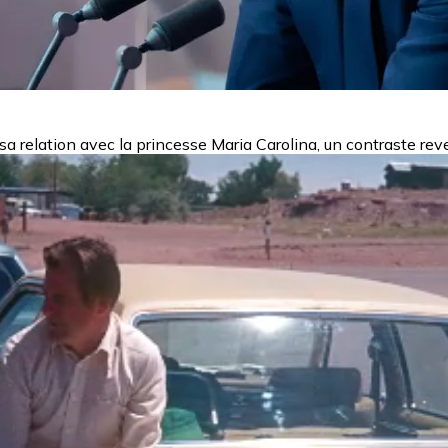
 sa relation avec la princesse Maria Carolina, un contraste re