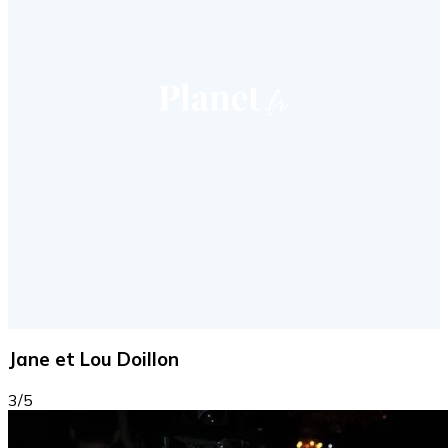
Jane et Lou Doillon
3/5