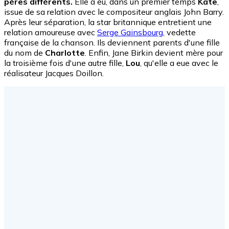
pères différents.
Elle a eu, dans un premier temps
Kate
,
issue de sa relation avec le compositeur anglais John Barry.
Après leur séparation, la star britannique entretient une
relation amoureuse avec
Serge Gainsbourg
, vedette
française de la chanson. Ils deviennent parents d'une fille
du nom de
Charlotte
. Enfin, Jane Birkin devient mère pour
la troisième fois d'une autre fille,
Lou
, qu'elle a eue avec le
réalisateur Jacques Doillon.