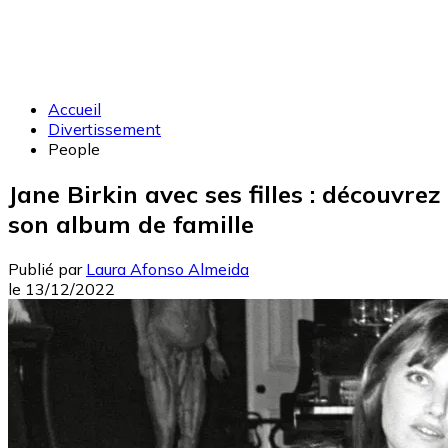
Accueil
Divertissement
People
Jane Birkin avec ses filles : découvrez
son album de famille
Publié par
Laura Afonso Almeida
le
13/12/2022