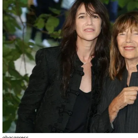
abacapress