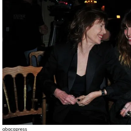
abacapress