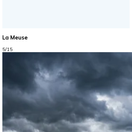
La Meuse
5/15