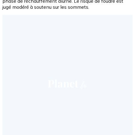
phase de réchauffement diurne. Le risque de foudre est
jugé modéré à soutenu sur les sommets.