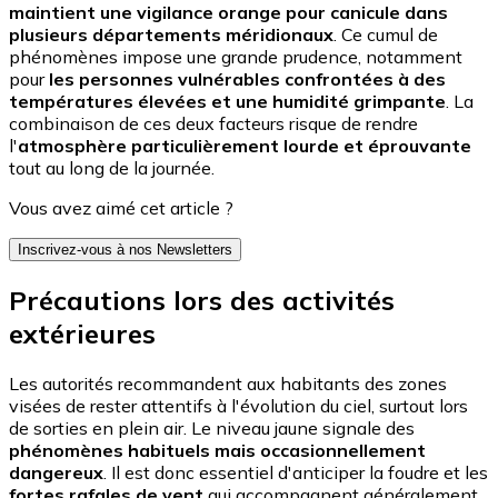
maintient une vigilance orange pour canicule dans
plusieurs départements méridionaux
. Ce cumul de
phénomènes impose une grande prudence, notamment
pour
les personnes vulnérables confrontées à des
températures élevées et une humidité grimpante
. La
combinaison de ces deux facteurs risque de rendre
l'
atmosphère particulièrement lourde et éprouvante
tout au long de la journée.
Vous avez aimé cet article ?
Inscrivez-vous à nos Newsletters
Précautions lors des activités
extérieures
Les autorités recommandent aux habitants des zones
visées de rester attentifs à l'évolution du ciel, surtout lors
de sorties en plein air. Le niveau jaune signale des
phénomènes habituels mais occasionnellement
dangereux
. Il est donc essentiel d'anticiper la foudre et les
fortes rafales de vent
qui accompagnent généralement