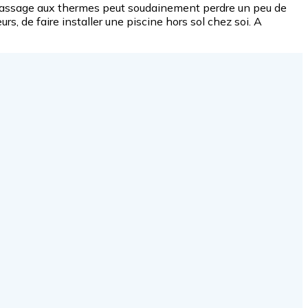
le passage aux thermes peut soudainement perdre un peu de
eurs, de
faire installer une piscine hors sol chez soi
. A