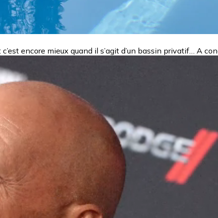
Et c’est encore mieux quand il s’agit d’un bassin privatif… A c