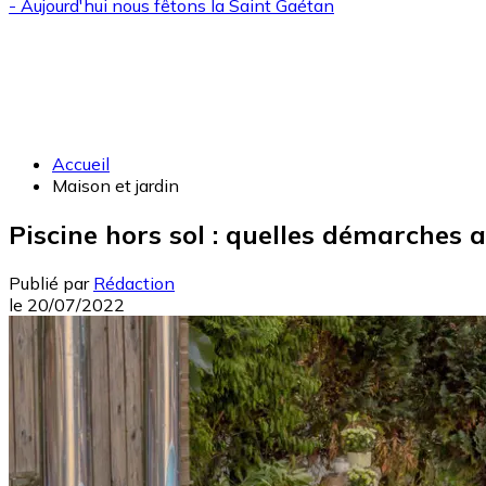
- Aujourd'hui nous fêtons la
Saint Gaétan
Accueil
Maison et jardin
Piscine hors sol : quelles démarches 
Publié par
Rédaction
le
20/07/2022