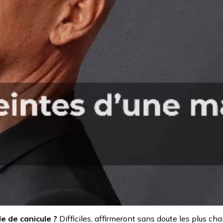
de de canicule ?
Difficiles, affirmeront sans doute les plus cha