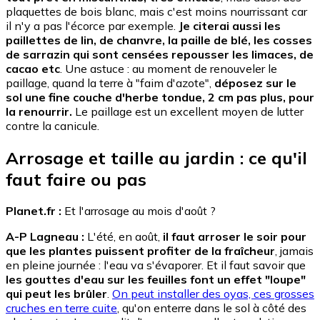
plaquettes de bois blanc, mais c'est moins nourrissant car
il n'y a pas l'écorce par exemple.
Je citerai aussi les
paillettes de lin, de chanvre, la paille de blé, les cosses
de sarrazin qui sont censées repousser les limaces, de
cacao etc
. Une astuce : au moment de renouveler le
paillage, quand la terre à "faim d'azote",
déposez sur le
sol une fine couche d'herbe tondue, 2 cm pas plus, pour
la renourrir.
Le paillage est un excellent moyen de lutter
contre la canicule.
Arrosage et taille au jardin : ce qu'il
faut faire ou pas
Planet.fr :
Et l'arrosage au mois d'août ?
A-P Lagneau :
L'été, en août,
il faut arroser le soir pour
que les plantes puissent profiter de la fraîcheur
, jamais
en pleine journée : l'eau va s'évaporer. Et il faut savoir que
les gouttes d'eau sur les feuilles font un effet "loupe"
qui peut les brûler
.
On peut installer des oyas, ces grosses
cruches en terre cuite
, qu'on enterre dans le sol à côté des