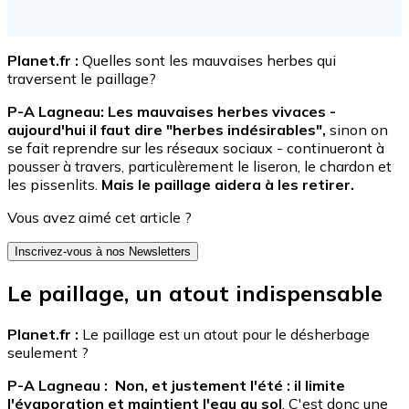
Planet.fr :
Quelles sont les mauvaises herbes qui
traversent le paillage?
P-A Lagneau: L
es mauvaises herbes vivaces -
aujourd'hui il faut dire "herbes indésirables",
sinon on
se fait reprendre sur les réseaux sociaux - continueront à
pousser à travers, particulèrement le liseron, le chardon et
les pissenlits.
Mais le paillage aidera à les retirer.
Vous avez aimé cet article ?
Inscrivez-vous à nos Newsletters
Le paillage, un atout indispensable
Planet.fr :
Le paillage est un atout pour le désherbage
seulement ?
P-A Lagneau : Non, et justement l'été : il limite
l'évaporation et maintient l'eau au sol
. C'est donc une