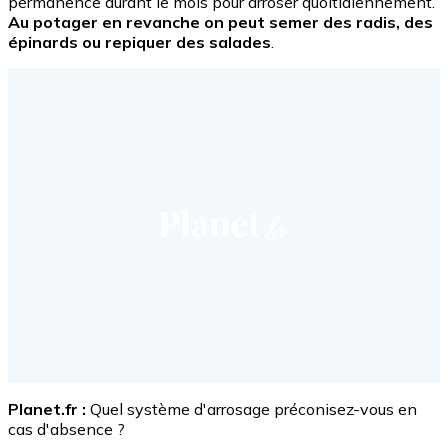
permanence durant le mois pour arroser quoitidiennement.
Au potager en revanche on peut semer des radis, des
épinards ou repiquer des salades
.
Planet.fr :
Quel système d'arrosage préconisez-vous en
cas d'absence ?