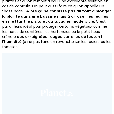
plantes et qu'on remplit d'eau, une excellente solution en
cas de canicule. On peut aussi faire ce qu'on appelle un
"bassinage".
Alors ça ne consiste pas du tout à plonger
la plante dans une bassine mais à arroser les feuilles,
en mettant le pistolet du tuyau en mode pluie
. C'est
par ailleurs idéal pour protéger certains végétaux comme
les haies de conifères, les hortensias ou le petit houx
crénelé
des arraignées rouges car elles détestent
l'humidité
(à ne pas faire en revanche sur les rosiers ou les
tomates).