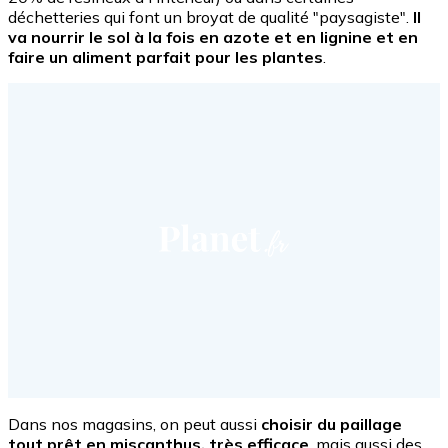
déchetteries qui font un broyat de qualité "paysagiste".
Il
va nourrir le sol à la fois en azote et en lignine et en
faire un aliment parfait pour les plantes
.
Dans nos magasins, on peut aussi
choisir du paillage
tout prêt en miscanthus, très efficace
, mais aussi des