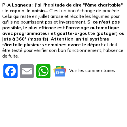
P-A Lagneau :
J'ai l'habitude de dire "l'âme charitable"
: le copain, le voisin...
C'est un bon échange de procédé.
Celui qui reste en juillet arrose et récolte les légumes pour
qu'ils ne pourrissent pas et inversement.
Si ce n'est pas
possible, le plus efficace est l'arrosage automatique
avec programmateur et goutte-à-goutte (potager) ou
jets à 360° (massifs). Attention, un tel système
s'installe plusieurs semaines avant le départ
et doit
être testé pour vérifier son bon fonctionnement, l'absence
de fuite.
Voir les commentaires
Facebook
Email
WhatsApp