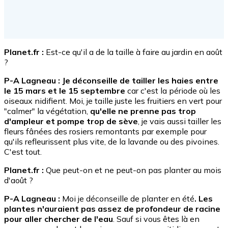
Planet.fr :
Est-ce qu'il a de la taille à faire au jardin en août
?
P-A Lagneau : Je déconseille de tailler les haies entre
le 15 mars et le 15 septembre
car c'est la période où les
oiseaux nidifient. Moi, je taille juste les fruitiers en vert pour
"calmer" la végétation,
qu'elle ne prenne pas trop
d'ampleur et pompe trop de sève
, je vais aussi tailler les
fleurs fânées des rosiers remontants par exemple pour
qu'ils refleurissent plus vite, de la lavande ou des pivoines.
C'est tout.
Planet.fr :
Que peut-on et ne peut-on pas planter au mois
d'août ?
P-A Lagneau :
Moi je déconseille de planter en été
. Les
plantes n'auraient pas assez de profondeur de racine
pour aller chercher de l'eau
. Sauf si vous êtes là en