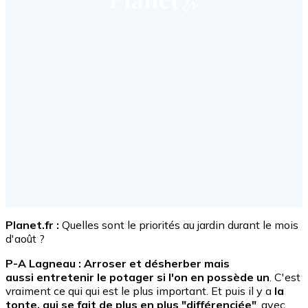
Planet.fr :
Quelles sont le priorités au jardin durant le mois
d'août ?
P-A Lagneau :
Arroser et désherber mais
aussi entretenir le potager si l'on en possède un
. C'est
vraiment ce qui qui est le plus important. Et puis il y a
la
tonte, qui se fait de plus en plus "différenciée"
, avec