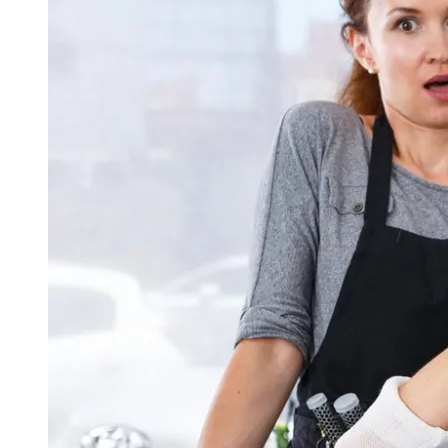
Image