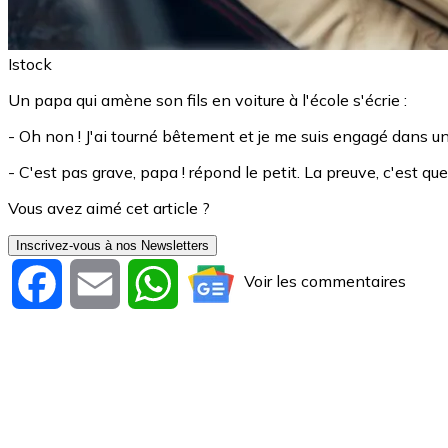
Istock
Un papa qui amène son fils en voiture à l'école s'écrie :
- Oh non ! J'ai tourné bêtement et je me suis engagé dans un
- C'est pas grave, papa ! répond le petit. La preuve, c'est que 
Vous avez aimé cet article ?
Inscrivez-vous à nos Newsletters
Voir les commentaires
Facebook
Email
WhatsApp