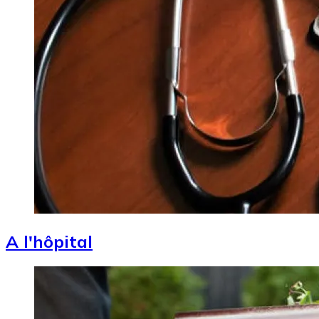
A l'hôpital
Image