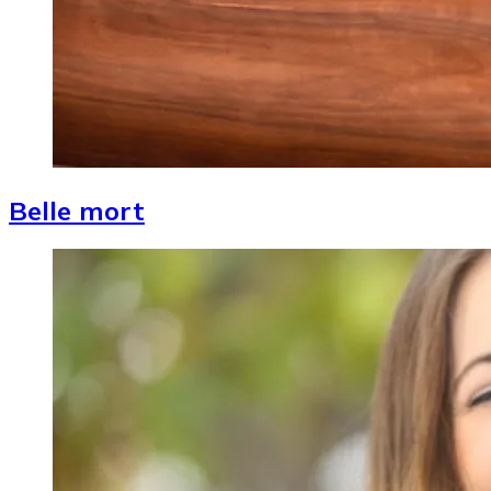
Belle mort
Image