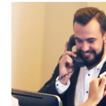
Image