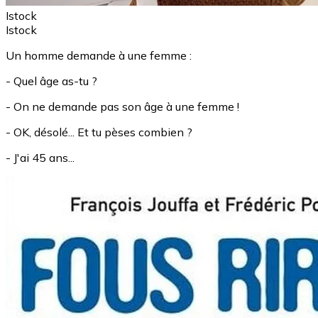
Istock
Istock
Un homme demande à une femme :
- Quel âge as-tu ?
- On ne demande pas son âge à une femme !
- OK, désolé... Et tu pèses combien ?
- J'ai 45 ans...