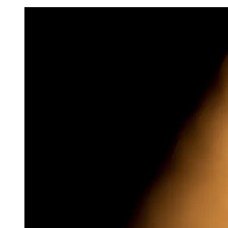
Image