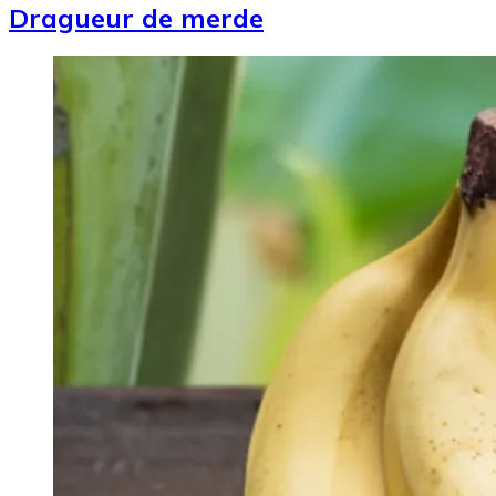
Dragueur de merde
Image