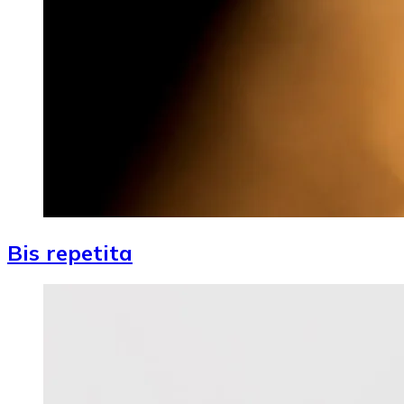
Bis repetita
Image