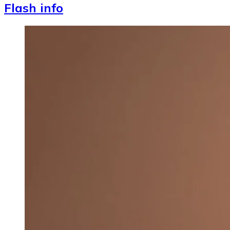
Flash info
Image