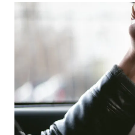
Image