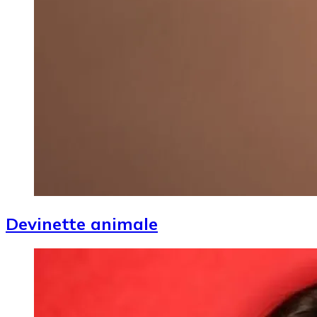
Devinette animale
Image