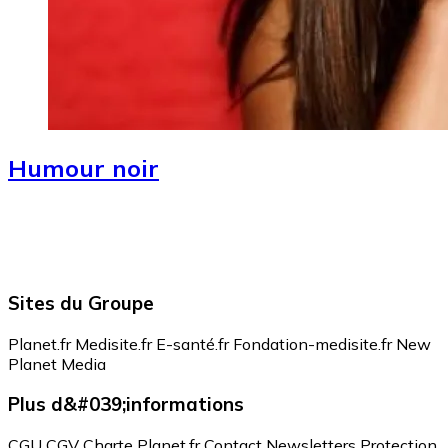
Humour noir
Sites du Groupe
Planet.fr
Medisite.fr
E-santé.fr
Fondation-medisite.fr
New
Planet Media
Plus d&#039;informations
CGU
CGV
Charte Planet.fr
Contact
Newsletters
Protection