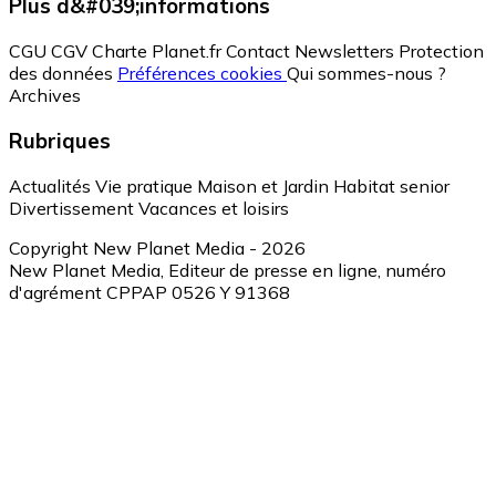
Plus d&#039;informations
CGU
CGV
Charte Planet.fr
Contact
Newsletters
Protection
des données
Préférences cookies
Qui sommes-nous ?
Archives
Rubriques
Actualités
Vie pratique
Maison et Jardin
Habitat senior
Divertissement
Vacances et loisirs
Copyright New Planet Media - 2026
New Planet Media, Editeur de presse en ligne, numéro
d'agrément CPPAP 0526 Y 91368