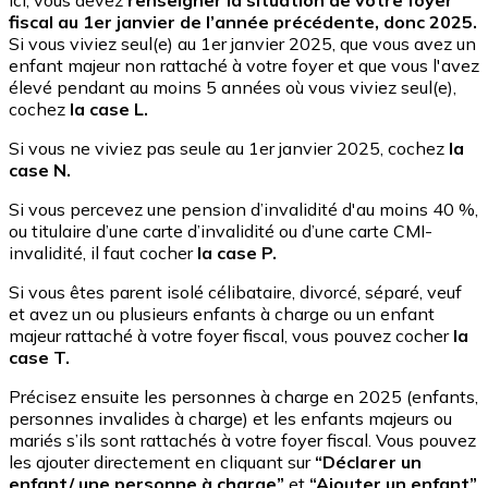
Ici, vous devez
renseigner la situation de votre foyer
fiscal au 1er janvier de l’année précédente, donc 2025.
Si vous viviez seul(e) au 1er janvier 2025, que vous avez un
enfant majeur non rattaché à votre foyer et que vous l'avez
élevé pendant au moins 5 années où vous viviez seul(e),
cochez
la case L.
Si vous ne viviez pas seule au 1er janvier 2025, cochez
la
case N.
Si vous percevez une pension d’invalidité d'au moins 40 %,
ou titulaire d’une carte d’invalidité ou d’une carte CMI-
invalidité, il faut cocher
la case P.
Si vous êtes parent isolé célibataire, divorcé, séparé, veuf
et avez un ou plusieurs enfants à charge ou un enfant
majeur rattaché à votre foyer fiscal, vous pouvez cocher
la
case T.
Précisez ensuite les personnes à charge en 2025 (enfants,
personnes invalides à charge) et les enfants majeurs ou
mariés s’ils sont rattachés à votre foyer fiscal. Vous pouvez
les ajouter directement en cliquant sur
“Déclarer un
enfant/ une personne à charge”
et
“Ajouter un enfant”