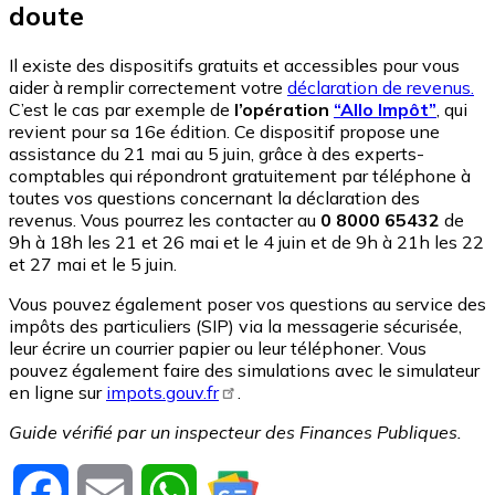
doute
Il existe des dispositifs gratuits et accessibles pour vous
aider à remplir correctement votre
déclaration de revenus.
C’est le cas par exemple de
l’opération
“Allo Impôt”
, qui
revient pour sa 16e édition. Ce dispositif propose une
assistance du 21 mai au 5 juin, grâce à des experts-
comptables qui répondront gratuitement par téléphone à
toutes vos questions concernant la déclaration des
revenus. Vous pourrez les contacter au
0 8000 65432
de
9h à 18h les 21 et 26 mai et le 4 juin et de 9h à 21h les 22
et 27 mai et le 5 juin.
Vous pouvez également poser vos questions au service des
impôts des particuliers (SIP) via la messagerie sécurisée,
leur écrire un courrier papier ou leur téléphoner. Vous
pouvez également faire des simulations avec le simulateur
en ligne sur
impots.gouv.fr
.
Guide vérifié par un inspecteur des Finances Publiques.
Facebook
Email
WhatsApp