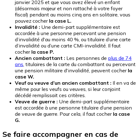
janvier 2025 et que vous avez élevé un enfant
(désormais majeur et non rattaché à votre foyer
fiscal) pendant au moins cinq ans en solitaire, vous
pouvez cocher
la case L.
Invalidité :
Une demi-part supplémentaire est
accordée à une personne percevant une pension
d’invalidité d'au moins 40 %, ou titulaire d’une carte
d’invalidité ou d’une carte CMI-invalidité. Il faut
cocher
la case P.
Ancien combattant :
Les personnes de
plus de 74
ans
, titulaires de la carte du combattant ou percevant
une pension militaire d'invalidité, peuvent cocher
la
case W.
Veuf ou veuve d’un ancien combattant :
Il en va de
même pour les veufs ou veuves, si leur conjoint
décédé remplissait ces critères.
Veuve de guerre :
Une demi-part supplémentaire
est accordée à une personne titulaire d’une pension
de veuve de guerre. Pour cela, il faut cocher
la case
G.
Se faire accompagner en cas de