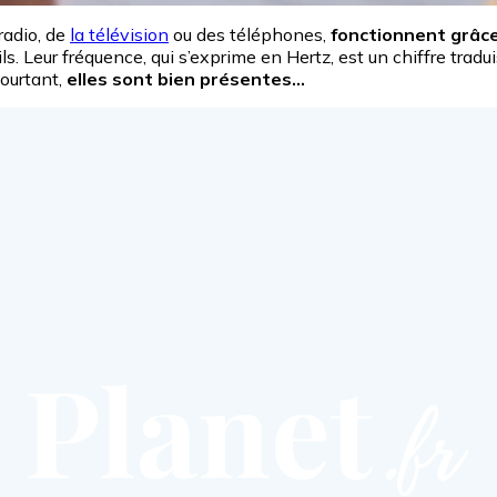
 radio, de
la télévision
ou des téléphones,
fonctionnent grâc
. Leur fréquence, qui s’exprime en Hertz, est un chiffre tradu
pourtant,
elles sont bien présentes…