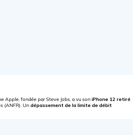
ine Apple, fondée par Steve Jobs, a vu son
iPhone 12 retiré
ces (ANFR). Un
dépassement de la limite de débit