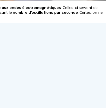
e aux ondes électromagnétiques
. Celles-ci servent de
isant le
nombre d’oscillations par seconde
. Certes, on ne