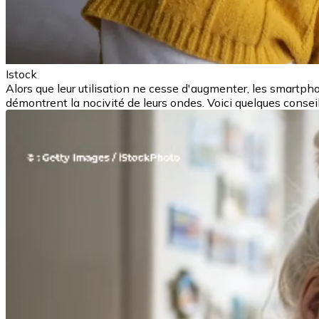
Istock
Alors que leur utilisation ne cesse d'augmenter, les smartp
démontrent la nocivité de leurs ondes. Voici quelques consei