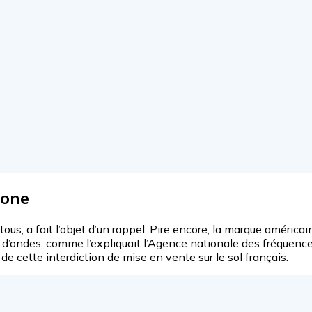
hone
s, a fait l’objet d’un rappel. Pire encore, la marque américa
 d’ondes, comme l’expliquait l’Agence nationale des fréquen
de cette interdiction de mise en vente sur le sol français.