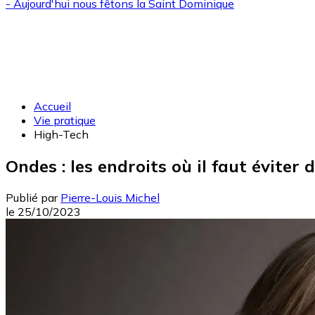
- Aujourd'hui nous fêtons la
Saint Dominique
Accueil
Vie pratique
High-Tech
Ondes : les endroits où il faut éviter
Publié par
Pierre-Louis Michel
le
25/10/2023