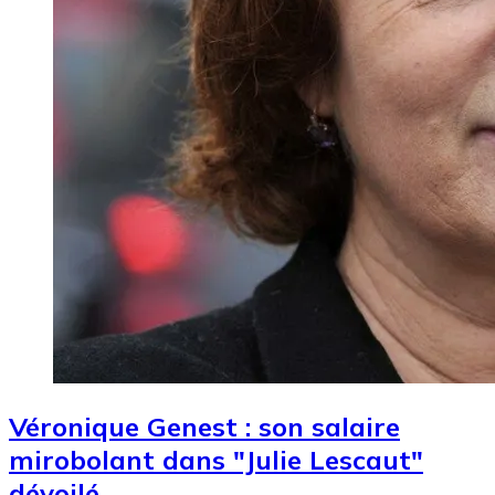
Véronique Genest : son salaire
mirobolant dans "Julie Lescaut"
dévoilé