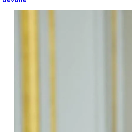
Image