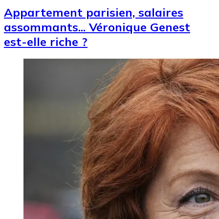
Appartement parisien, salaires
assommants... Véronique Genest
est-elle riche ?
Image