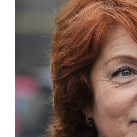
Image