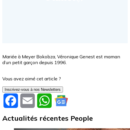
Mariée à Meyer Bokobza, Véronique Genest est maman
d’un petit garçon depuis 1996.
Vous avez aimé cet article ?
Inscrivez-vous à nos Newsletters
Facebook
Email
WhatsApp
Actualités récentes People